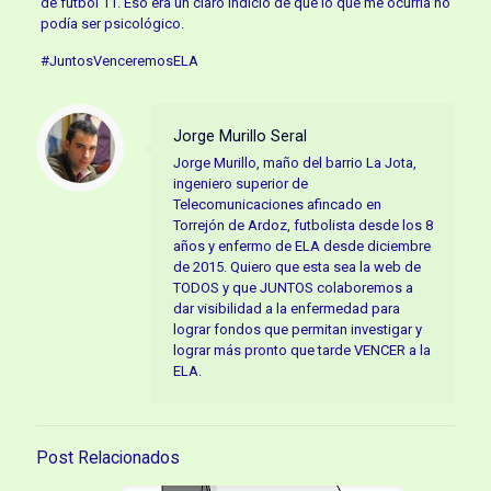
de fútbol 11. Eso era un claro indicio de que lo que me ocurría no
podía ser psicológico.
#JuntosVenceremosELA
Jorge Murillo Seral
Jorge Murillo, maño del barrio La Jota,
ingeniero superior de
Telecomunicaciones afincado en
Torrejón de Ardoz, futbolista desde los 8
años y enfermo de ELA desde diciembre
de 2015. Quiero que esta sea la web de
TODOS y que JUNTOS colaboremos a
dar visibilidad a la enfermedad para
lograr fondos que permitan investigar y
lograr más pronto que tarde VENCER a la
ELA.
Post Relacionados