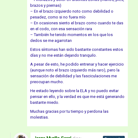
brazos y piernas)
– En el brazo izquierdo noto como debilidad o
pesadez, como si no fuera mío
– En ocasiones siento el brazo como cuando te das
en el codo, con esa sensación rara
– También he tenido momentos en los que los
dedos se me agarrotan
Estos síntomas han sido bastante constantes estos
días y no me están dejando tranquilo.
A pesar de esto, he podido entrenar y hacer ejercicio
(aunque noto el brazo izquierdo más raro), pero la
sensación de debilidad y las fasciculaciones me
preocupan mucho.
He estado leyendo sobre la ELA y no puedo evitar
pensar en ello, y la verdad es que me está generando
bastante miedo.
Muchas gracias por tu tiempo y perdona las
molestias.