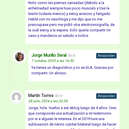
Noto como las piernas cansadas (debido a la
enfermedad siempre tuve poco musculo y tras la
lesión todavía menos) y estoy ansioso y fatigado.
Hablé con mi neuróloga y me dijo que no me
preocupase pero me pidió otra electromiografía, de
la cuál estoy a la espera. Sólo quería compartir mi
caso y mandaros un saludo a todos.
Jorge Murillo Seral
dice:
Responder
7 octubre, 2025 a las 16:30
Ya tienes un diagnóstico y no es ELA. Gracias por
compartir. Un abrazo.
Martín Torres
dice:
Responder
28 julio, 2024 a las 20:28
Jorge, hola. Vuelvo a est eblog luego de 4 años. Creo
que correponde una actualización a mi testimonio
por si a alguien le interesa. En el 2019 tuve una
subluxación de nervio cubital bilateral luego de hacer