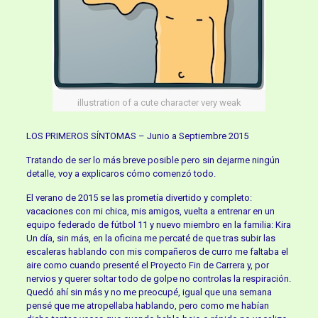
illustration of a cute character very weak
LOS PRIMEROS SÍNTOMAS – Junio a Septiembre 2015
Tratando de ser lo más breve posible pero sin dejarme ningún
detalle, voy a explicaros cómo comenzó todo.
El verano de 2015 se las prometía divertido y completo:
vacaciones con mi chica, mis amigos, vuelta a entrenar en un
equipo federado de fútbol 11 y nuevo miembro en la familia: Kira
Un día, sin más, en la oficina me percaté de que tras subir las
escaleras hablando con mis compañeros de curro me faltaba el
aire como cuando presenté el Proyecto Fin de Carrera y, por
nervios y querer soltar todo de golpe no controlas la respiración.
Quedó ahí sin más y no me preocupé, igual que una semana
pensé que me atropellaba hablando, pero como me habían