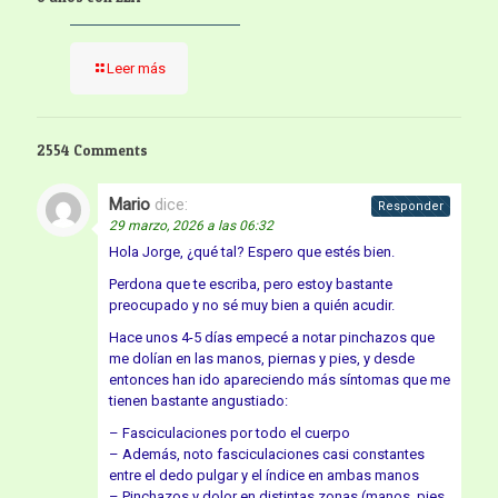
Leer más
2554 Comments
Mario
dice:
Responder
29 marzo, 2026 a las 06:32
Hola Jorge, ¿qué tal? Espero que estés bien.
Perdona que te escriba, pero estoy bastante
preocupado y no sé muy bien a quién acudir.
Hace unos 4-5 días empecé a notar pinchazos que
me dolían en las manos, piernas y pies, y desde
entonces han ido apareciendo más síntomas que me
tienen bastante angustiado:
– Fasciculaciones por todo el cuerpo
– Además, noto fasciculaciones casi constantes
entre el dedo pulgar y el índice en ambas manos
– Pinchazos y dolor en distintas zonas (manos, pies,