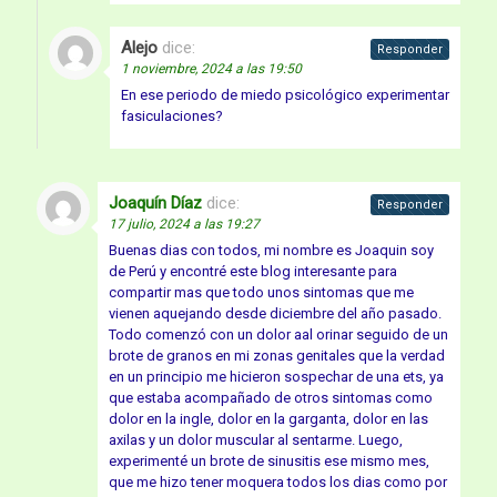
Alejo
dice:
Responder
1 noviembre, 2024 a las 19:50
En ese periodo de miedo psicológico experimentar
fasiculaciones?
Joaquín Díaz
dice:
Responder
17 julio, 2024 a las 19:27
Buenas dias con todos, mi nombre es Joaquin soy
de Perú y encontré este blog interesante para
compartir mas que todo unos sintomas que me
vienen aquejando desde diciembre del año pasado.
Todo comenzó con un dolor aal orinar seguido de un
brote de granos en mi zonas genitales que la verdad
en un principio me hicieron sospechar de una ets, ya
que estaba acompañado de otros sintomas como
dolor en la ingle, dolor en la garganta, dolor en las
axilas y un dolor muscular al sentarme. Luego,
experimenté un brote de sinusitis ese mismo mes,
que me hizo tener moquera todos los dias como por