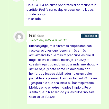
Hola. La ELA no cursa por brotes ni se recupera lo
perdido. Podría ser cualquier cosa, como lupus,
por decir algo.
Un saludo.
Fran
dice:
Responder
25 octubre, 2024 a las 01:11
Buenas jorge , mis síntomas empezaron con
fasciculaciones que fueron a más y más ,
actualmente lo que más m preocupa es que al
tragar saliva o comida me cruje la nuez y m
cuesta tragar , cuando salgo a andar me ahogo y
saturo bajo , y noto como un dolor raro por
hombros y brazos debilitador no es un dolor
palpable a la presión. Llevo así tan solo 2 meses
, ¿es posible que sea inicio bulbar respiratorio?
Me hice emg en extremidades limpio … Pero
siento que lo hizo rápido y si es bulbar no sale.
Gracias un abrazo.