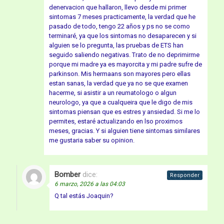
denervacion que hallaron, llevo desde mi primer
sintomas 7 meses practicamente, la verdad que he
pasado de todo, tengo 22 años y ps no se como
terminaré, ya que los sintomas no desaparecen y si
alguien se lo pregunta, las pruebas de ETS han
seguido saliendo negativas. Trato de no deprimirme
porque mi madre ya es mayorcita y mi padre sufre de
parkinson. Mis hermaans son mayores pero ellas
estan sanas, la verdad que ya no se que examen
hacerme, si asistir a un reumatologo o algun
neurologo, ya que a cualqueira que le digo de mis
sintomas piensan que es estres y ansiedad. Si me lo
permites, estaré actualizando en lso proximos
meses, gracias. Y si alguien tiene sintomas similares
me gustaria saber su opinion.
Bomber
dice:
Responder
6 marzo, 2026 a las 04:03
Q tal estás Joaquin?