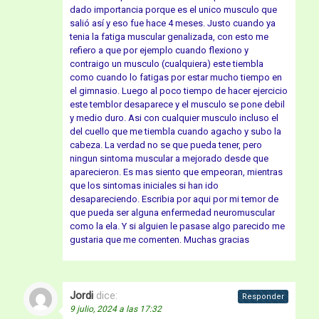
dado importancia porque es el unico musculo que
salió así y eso fue hace 4 meses. Justo cuando ya
tenia la fatiga muscular genalizada, con esto me
refiero a que por ejemplo cuando flexiono y
contraigo un musculo (cualquiera) este tiembla
como cuando lo fatigas por estar mucho tiempo en
el gimnasio. Luego al poco tiempo de hacer ejercicio
este temblor desaparece y el musculo se pone debil
y medio duro. Asi con cualquier musculo incluso el
del cuello que me tiembla cuando agacho y subo la
cabeza. La verdad no se que pueda tener, pero
ningun sintoma muscular a mejorado desde que
aparecieron. Es mas siento que empeoran, mientras
que los sintomas iniciales si han ido
desapareciendo. Escribia por aqui por mi temor de
que pueda ser alguna enfermedad neuromuscular
como la ela. Y si alguien le pasase algo parecido me
gustaria que me comenten. Muchas gracias
Jordi
dice:
Responder
9 julio, 2024 a las 17:32