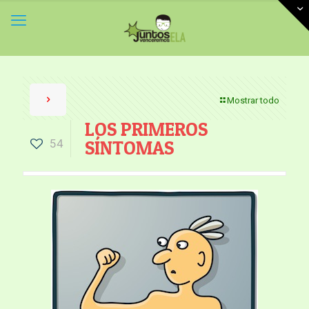
Mostrar todo
LOS PRIMEROS
54
SÍNTOMAS