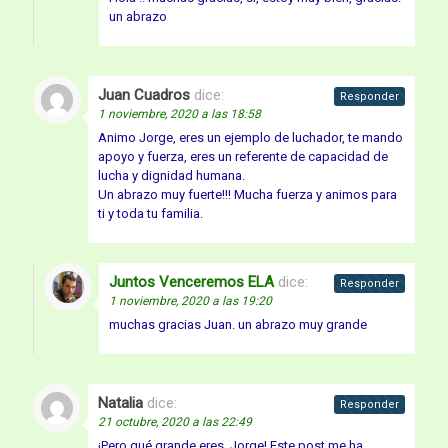
un abrazo
Juan Cuadros
dice:
Responder
1 noviembre, 2020 a las 18:58
Animo Jorge, eres un ejemplo de luchador, te mando
apoyo y fuerza, eres un referente de capacidad de
lucha y dignidad humana.
Un abrazo muy fuerte!!! Mucha fuerza y animos para
ti y toda tu familia.
Juntos Venceremos ELA
dice:
Responder
1 noviembre, 2020 a las 19:20
muchas gracias Juan. un abrazo muy grande
Natalia
dice:
Responder
21 octubre, 2020 a las 22:49
¡Pero qué grande eres, Jorge! Este post me ha