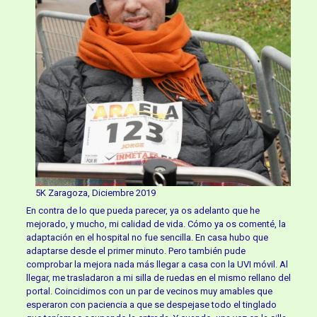
5K Zaragoza, Diciembre 2019
En contra de lo que pueda parecer, ya os adelanto que he
mejorado, y mucho, mi calidad de vida. Cómo ya os comenté, la
adaptación en el hospital no fue sencilla. En casa hubo que
adaptarse desde el primer minuto. Pero también pude
comprobar la mejora nada más llegar a casa con la UVI móvil. Al
llegar, me trasladaron a mi silla de ruedas en el mismo rellano del
portal. Coincidimos con un par de vecinos muy amables que
esperaron con paciencia a que se despejase todo el tinglado