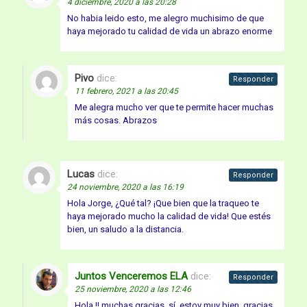
4 diciembre, 2020 a las 20:28
No habia leido esto, me alegro muchisimo de que
haya mejorado tu calidad de vida un abrazo enorme
Pivo
dice:
Responder
11 febrero, 2021 a las 20:45
Me alegra mucho ver que te permite hacer muchas
más cosas. Abrazos
Lucas
dice:
Responder
24 noviembre, 2020 a las 16:19
Hola Jorge, ¿Qué tal? ¡Que bien que la traqueo te
haya mejorado mucho la calidad de vida! Que estés
bien, un saludo a la distancia.
Juntos Venceremos ELA
dice:
Responder
25 noviembre, 2020 a las 12:46
Hola !! muchas gracias, sí, estoy muy bien, gracias.