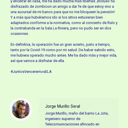
y encerrar en casa, me ha dado mucha más libertad. ¡Incluso fui
disfrazado de zombicon un amigo a dar fe de que estoy vivo a
una sucursal de mi banco para que no me bloqueen la pensión!
Y a más que hubiéramos ido si los sitios estuvieran bien
adaptados conforme a la normativa, como al concierto de Rulo y
la contrabanda en la Sala La Riviera, pero no pudo ser en dos
ocasiones.
En definitiva, la operación fue un gran acierto, justo a tiempo,
tanto por la Covid-19 como por mi salud. De haber sabido esto,
me hubiera operado mucho antes. Me ha dado más y mejor vida,
así que vamos a disfrutar de ella.
#JuntosVenceremosELA
Jorge Murillo Seral
Jorge Murillo, maño del barrio La Jota,
ingeniero superior de
Telecomunicaciones afincado en