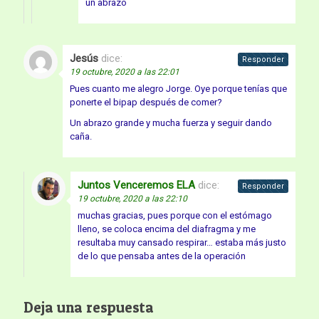
un abrazo
Jesús
dice:
Responder
19 octubre, 2020 a las 22:01
Pues cuanto me alegro Jorge. Oye porque tenías que
ponerte el bipap después de comer?
Un abrazo grande y mucha fuerza y seguir dando
caña.
Juntos Venceremos ELA
dice:
Responder
19 octubre, 2020 a las 22:10
muchas gracias, pues porque con el estómago
lleno, se coloca encima del diafragma y me
resultaba muy cansado respirar… estaba más justo
de lo que pensaba antes de la operación
Deja una respuesta