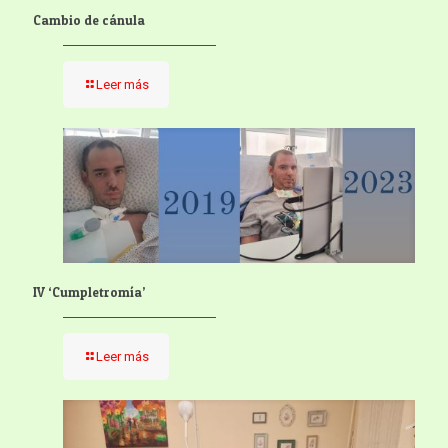
Cambio de cánula
Leer más
IV ‘Cumpletromía’
Leer más