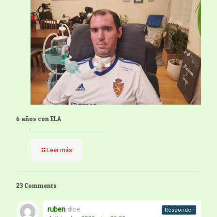
6 años con ELA
Leer más
23 Comments
ruben
dice:
Responder