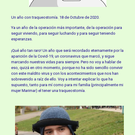
Un año con traqueostomía. 18 de Octubre de 2020.
Ya un año de la operación más importante, de la operación para
seguir viviendo, para seguir luchando y para seguir teniendo
esperanzas.
¡Qué año tan raro! Un año que será recordado eternamente por la
aparición de la Covid-19, un coronavirus que marcó, y sigue
marcando nuestras vidas para siempre. Pero no voy a hablar de
eso, quizá en otro momento, porque no ha sido sencillo convivir
con este maldito virus y con los acontecimientos que nos han
sobrevenido a raíz de ello. Voy a intentar explicar lo que ha
supuesto, tanto para mí como para mi familia (principalmente mi
mujer Marimar) el tener una traqueostomía.