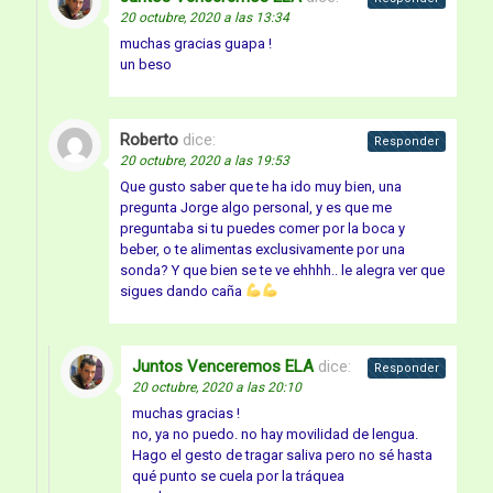
20 octubre, 2020 a las 13:34
muchas gracias guapa !
un beso
Roberto
dice:
Responder
20 octubre, 2020 a las 19:53
Que gusto saber que te ha ido muy bien, una
pregunta Jorge algo personal, y es que me
preguntaba si tu puedes comer por la boca y
beber, o te alimentas exclusivamente por una
sonda? Y que bien se te ve ehhhh.. le alegra ver que
sigues dando caña
Juntos Venceremos ELA
dice:
Responder
20 octubre, 2020 a las 20:10
muchas gracias !
no, ya no puedo. no hay movilidad de lengua.
Hago el gesto de tragar saliva pero no sé hasta
qué punto se cuela por la tráquea