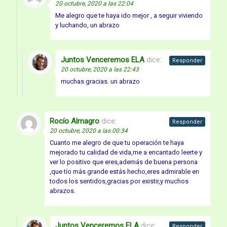
20 octubre, 2020 a las 22:04
Me alegro que te haya ido mejor , a seguir viviendo
y luchando, un abrazo
Juntos Venceremos ELA
dice:
Responder
20 octubre, 2020 a las 22:43
muchas gracias. un abrazo
Rocío Almagro
dice:
Responder
20 octubre, 2020 a las 00:34
Cuanto me alegro de que tu operación te haya
mejorado tu calidad de vida,me a encantado leerte y
ver lo positivo que eres,además de buena persona
,que tío más grande estás hecho,eres admirable en
todos los sentidos,gracias por existir,y muchos
abrazos.
Juntos Venceremos ELA
dice:
Responder