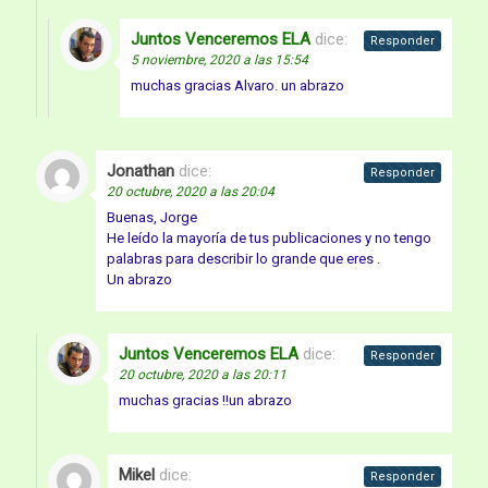
Juntos Venceremos ELA
dice:
Responder
5 noviembre, 2020 a las 15:54
muchas gracias Alvaro. un abrazo
Jonathan
dice:
Responder
20 octubre, 2020 a las 20:04
Buenas, Jorge
He leído la mayoría de tus publicaciones y no tengo
palabras para describir lo grande que eres .
Un abrazo
Juntos Venceremos ELA
dice:
Responder
20 octubre, 2020 a las 20:11
muchas gracias !!un abrazo
Mikel
dice:
Responder