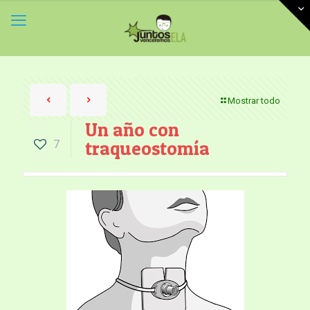
Mostrar todo
Un año con
7
traqueostomía