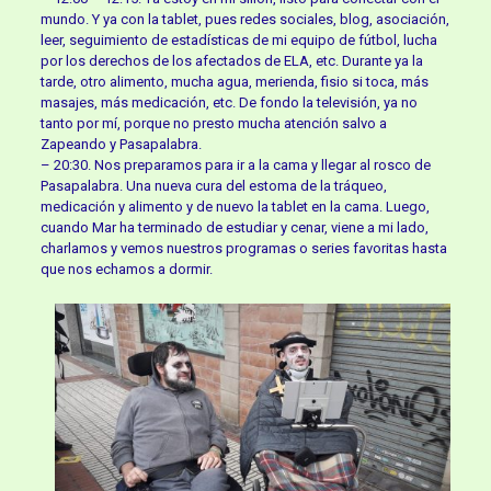
mundo. Y ya con la tablet, pues redes sociales, blog, asociación,
leer, seguimiento de estadísticas de mi equipo de fútbol, lucha
por los derechos de los afectados de ELA, etc. Durante ya la
tarde, otro alimento, mucha agua, merienda, fisio si toca, más
masajes, más medicación, etc. De fondo la televisión, ya no
tanto por mí, porque no presto mucha atención salvo a
Zapeando y Pasapalabra.
– 20:30. Nos preparamos para ir a la cama y llegar al rosco de
Pasapalabra. Una nueva cura del estoma de la tráqueo,
medicación y alimento y de nuevo la tablet en la cama. Luego,
cuando Mar ha terminado de estudiar y cenar, viene a mi lado,
charlamos y vemos nuestros programas o series favoritas hasta
que nos echamos a dormir.