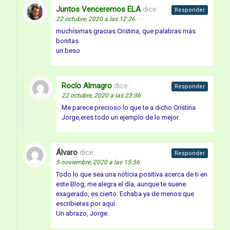
Juntos Venceremos ELA
dice:
Responder
22 octubre, 2020 a las 12:26
muchísimas gracias Cristina, que palabras más
bonitas.
un beso
Rocío Almagro
dice:
Responder
22 octubre, 2020 a las 23:36
Me parece precioso lo que te a dicho Cristina
Jorge,eres todo un ejemplo de lo mejor.
Álvaro
dice:
Responder
5 noviembre, 2020 a las 15:36
Todo lo que sea una noticia positiva acerca de ti en
este Blog, me alegra el día, aunque te suene
exagerado, es cierto. Echaba ya de menos que
escribieras por aquí.
Un abrazo, Jorge.