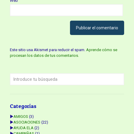
Web
Este sitio usa Akismet para reducir el spam.
Aprende cómo se
procesan los datos de tus comentarios.
Categorías
►
AMIGOS
(3)
►
ASOCIACIONES
(22)
►
AYUDA ELA
(2)
►
CAMPAÑAS
(1)