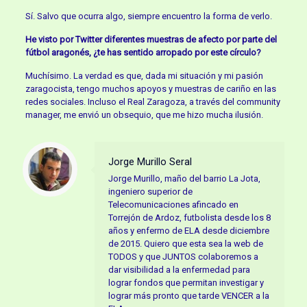
Sí. Salvo que ocurra algo, siempre encuentro la forma de verlo.
He visto por Twitter diferentes muestras de afecto por parte del
fútbol aragonés, ¿te has sentido arropado por este círculo?
Muchísimo. La verdad es que, dada mi situación y mi pasión
zaragocista, tengo muchos apoyos y muestras de cariño en las
redes sociales. Incluso el Real Zaragoza, a través del community
manager, me envió un obsequio, que me hizo mucha ilusión.
Jorge Murillo Seral
Jorge Murillo, maño del barrio La Jota,
ingeniero superior de
Telecomunicaciones afincado en
Torrejón de Ardoz, futbolista desde los 8
años y enfermo de ELA desde diciembre
de 2015. Quiero que esta sea la web de
TODOS y que JUNTOS colaboremos a
dar visibilidad a la enfermedad para
lograr fondos que permitan investigar y
lograr más pronto que tarde VENCER a la