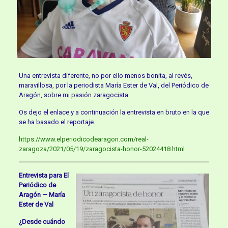
Una entrevista diferente, no por ello menos bonita, al revés,
maravillosa, por la periodista María Ester de Val, del Periódico de
Aragón, sobre mi pasión zaragocista.
Os dejo el enlace y a continuación la entrevista en bruto en la que
se ha basado el reportaje.
https://www.elperiodicodearagon.com/real-
zaragoza/2021/05/19/zaragocista-honor-52024418.html
Entrevista para El
Periódico de
Aragón — María
Ester de Val
¿Desde cuándo