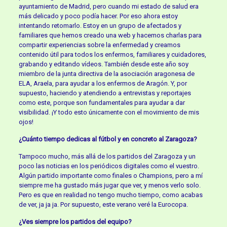
ayuntamiento de Madrid, pero cuando mi estado de salud era
más delicado y poco podía hacer. Por eso ahora estoy
intentando retomarlo. Estoy en un grupo de afectados y
familiares que hemos creado una web y hacemos charlas para
compartir experiencias sobre la enfermedad y creamos
contenido útil para todos los enfermos, familiares y cuidadores,
grabando y editando vídeos. También desde este año soy
miembro de la junta directiva de la asociación aragonesa de
ELA, Araela, para ayudar a los enfermos de Aragón. Y, por
supuesto, haciendo y atendiendo a entrevistas y reportajes
como este, porque son fundamentales para ayudar a dar
visibilidad. ¡Y todo esto únicamente con el movimiento de mis
ojos!
¿Cuánto tiempo dedicas al fútbol y en concreto al Zaragoza?
Tampoco mucho, más allá de los partidos del Zaragoza y un
poco las noticias en los periódicos digitales como el vuestro.
Algún partido importante como finales o Champions, pero a mí
siempre me ha gustado más jugar que ver, y menos verlo solo.
Pero es que en realidad no tengo mucho tiempo, como acabas
de ver, ja ja ja. Por supuesto, este verano veré la Eurocopa.
¿Ves siempre los partidos del equipo?