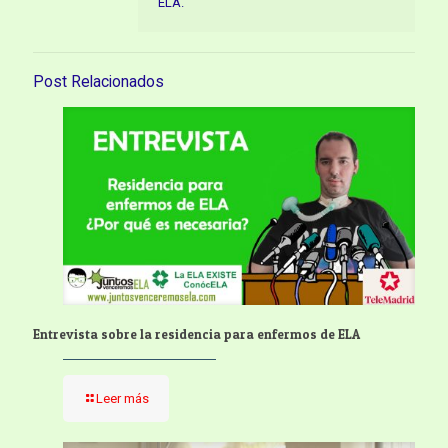
ELA.
Post Relacionados
Entrevista sobre la residencia para enfermos de ELA
Leer más