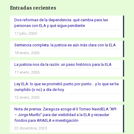
Entradas recientes
Dos reformas de la dependencia: qué cambia para las
personas con ELA y qué sigue pendiente
17 julio, 2026
Sentencia completa: la justicia es aún más clara con la ELA
18 enero, 2026
La justicia nos da la razón: un paso histórico para la ELA
17 enero, 2026
Ley ELA: lo que se prometió punto por punto… y lo que se ha
cumplido (o no) a día de hoy
12 enero, 2026
Nota de prensa: Zaragoza acoge el II Torneo NavidELA “API
– Jorge Murillo” para dar visibilidad a la ELA y recaudar
fondos para ARAELA e investigación
22 diciembre, 2025