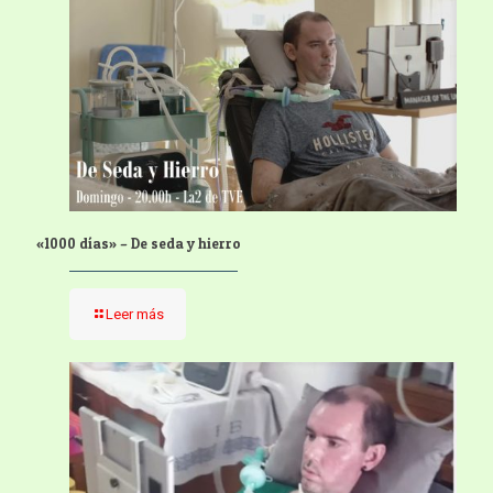
«1000 días» – De seda y hierro
Leer más