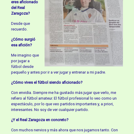
eres aficionado
del Real
Zaragoza?
Desde que
recuerdo.
¿Cómo surgió
esa afición?
Me imagino que
por jugar a
fútbol desde
pequeño y antes por ir a ver jugar y entrenar a mi padre.
¿Cómo vives el fútbol siendo aficionado?
Con envidia. Siempre me ha gustado más jugar que verlo, me
refiero al fútbol amateur. El fútbol profesional lo veo como un
espectáculo, por lo que veo partidos importantes y, a priori,
interesantes. No soy de ver cualquier partido.
¿Y el Real Zaragoza en concreto?
Con muchos nervios y más ahora que nos jugamos tanto. Con