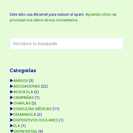
Este sitio usa Akismet para reducir el spam.
Aprende cómo se
procesan los datos de tus comentarios.
Categorías
►
AMIGOS
(3)
►
ASOCIACIONES
(22)
►
AYUDA ELA
(2)
►
CAMPAÑAS
(1)
►
CHARLAS
(3)
►
CONSULTAS MÉDICAS
(11)
►
DEMANDELA
(2)
►
DISPOSITIVOS OCULARES
(1)
►
ELA
(1)
▼
ENTREVISTAS
(9)