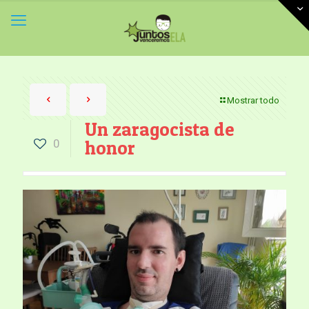
Mostrar todo
Un zaragocista de
0
honor