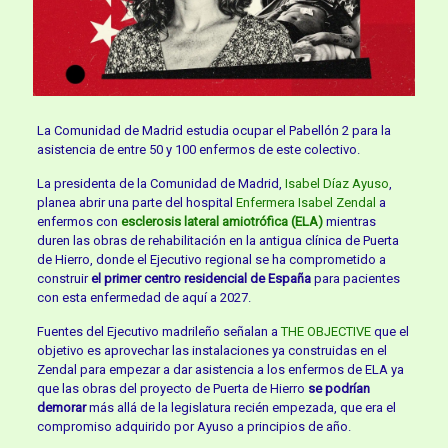
La Comunidad de Madrid estudia ocupar el Pabellón 2 para la
asistencia de entre 50 y 100 enfermos de este colectivo.
La presidenta de la Comunidad de Madrid,
Isabel Díaz Ayuso
,
planea abrir una parte del hospital
Enfermera Isabel Zendal
a
enfermos con
esclerosis lateral amiotrófica (ELA)
mientras
duren las obras de rehabilitación en la antigua clínica de Puerta
de Hierro, donde el Ejecutivo regional se ha comprometido a
construir
el primer centro residencial de España
para pacientes
con esta enfermedad de aquí a 2027.
Fuentes del Ejecutivo madrileño señalan a
THE OBJECTIVE
que el
objetivo es aprovechar las instalaciones ya construidas en el
Zendal para empezar a dar asistencia a los enfermos de ELA ya
que las obras del proyecto de Puerta de Hierro
se podrían
demorar
más allá de la legislatura recién empezada, que era el
compromiso adquirido por Ayuso a principios de año.