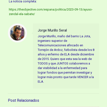
La noticia completa:
https://theobjective.com/espana/politica/2023-09-13/ayuso-
zendal-ela-sabate/
Jorge Murillo Seral
Jorge Murillo, maño del barrio La Jota,
ingeniero superior de
Telecomunicaciones afincado en
Torrejón de Ardoz, futbolista desde los 8
años y enfermo de ELA desde diciembre
de 2015. Quiero que esta sea la web de
TODOS y que JUNTOS colaboremos a
dar visibilidad a la enfermedad para
lograr fondos que permitan investigar y
lograr más pronto que tarde VENCER a la
ELA.
Post Relacionados