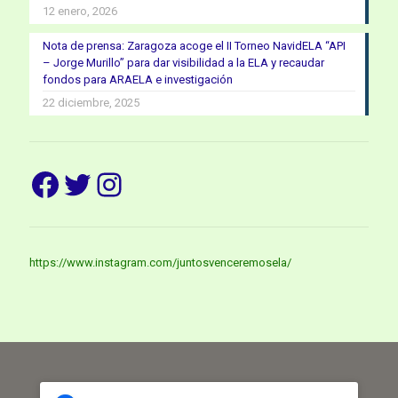
12 enero, 2026
Nota de prensa: Zaragoza acoge el II Torneo NavidELA “API
– Jorge Murillo” para dar visibilidad a la ELA y recaudar
fondos para ARAELA e investigación
22 diciembre, 2025
Facebook
Twitter
Instagram
https://www.instagram.com/juntosvenceremosela/