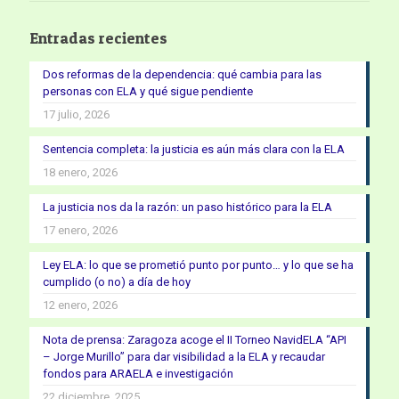
Entradas recientes
Dos reformas de la dependencia: qué cambia para las
personas con ELA y qué sigue pendiente
17 julio, 2026
Sentencia completa: la justicia es aún más clara con la ELA
18 enero, 2026
La justicia nos da la razón: un paso histórico para la ELA
17 enero, 2026
Ley ELA: lo que se prometió punto por punto… y lo que se ha
cumplido (o no) a día de hoy
12 enero, 2026
Nota de prensa: Zaragoza acoge el II Torneo NavidELA “API
– Jorge Murillo” para dar visibilidad a la ELA y recaudar
fondos para ARAELA e investigación
22 diciembre, 2025