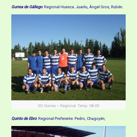
Gurrea de Gállego
: Regional Huesca. Juanlu, Ángel Gros, Rubén.
SD Gurrea – Regional. Temp: 08-09
Quinto de Ebro
: Regional Preferente. Pedro, Chagoyén,