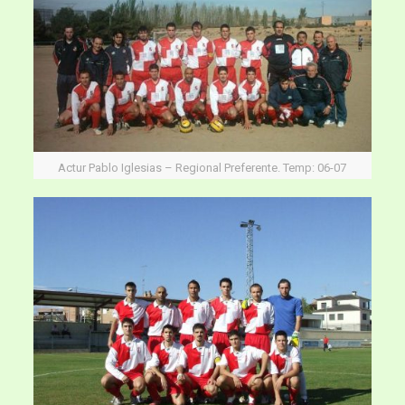
Actur Pablo Iglesias – Regional Preferente. Temp: 06-07