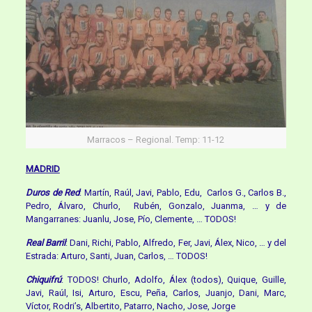
Marracos – Regional. Temp: 11-12
MADRID
Duros de Red
: Martín, Raúl, Javi, Pablo, Edu, Carlos G., Carlos B.,
Pedro, Álvaro, Churlo, Rubén, Gonzalo, Juanma, … y de
Mangarranes: Juanlu, Jose, Pío, Clemente, … TODOS!
Real Barril
: Dani, Richi, Pablo, Alfredo, Fer, Javi, Álex, Nico, … y del
Estrada: Arturo, Santi, Juan, Carlos, … TODOS!
Chiquifrú
: TODOS! Churlo, Adolfo, Álex (todos), Quique, Guille,
Javi, Raúl, Isi, Arturo, Escu, Peña, Carlos, Juanjo, Dani, Marc,
Víctor, Rodri’s, Albertito, Patarro, Nacho, Jose, Jorge