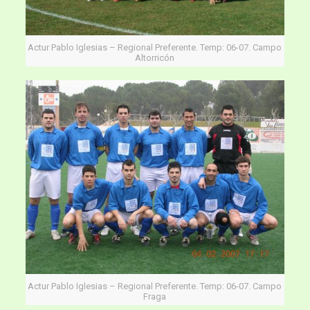
Actur Pablo Iglesias – Regional Preferente. Temp: 06-07. Campo
Altorricón
Actur Pablo Iglesias – Regional Preferente. Temp: 06-07. Campo
Fraga