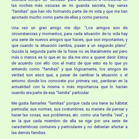
las noches más oscuras en mi guarida secreta, hay varias
“familias” que han ido formando parte de mi vida y que me han
aportado mucho como parte de ellas y como persona.
Una vez un gran amigo me dijo: “Los amigos son de
circunstancias y momentos, para cada situación de tu vida hay
una serie de nuevos amigos que haces, que son importantes, y
que cuando la situación cambia, pasan a un segundo plano”.
Quizás la segunda parte de la frase no es literalmente así pero
más o menos es lo que en su día me vino a querer decir. Estoy
de acuerdo con ello con el matiz de que esto es lo que yo
entiendo como “familias” y que lógicamente, los amigos de
verdad son esos que, a pesar de cambiar la situación o el
entorno donde los conociste por primera vez, perduran en la
actualidad con la misma o más importancia que lo hacían
cuando era parte de esa “familia” particular.
Me gusta llamarles “familias” porque cada una tiene su hábitat
particular, sus normas, sus costumbres, su manera de pensar y
hacer las cosas, sus problemas, etc. como una familia “real”, y
en la que cada miembro de ella se rige por una serie de
características comunes y particulares y no deberían afectar a
las demás familias.