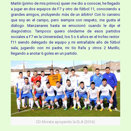
Martín (primo de mis primos) quien me dio a conocer, he llegado
a jugar en dos equipos de F7 y otro de fútbol 11, conociendo a
grandes amigos, ¡incluyendo más de un árbitro! Con lo cansino
que soy en el campo, pero siempre con respeto, me gusta el
diálogo. Manzanares hasta se emocionó cuando le dije el
diagnóstico. Tampoco quiero olvidarme de esos partidos
sociales a F7 en la Universidad, los 5 o 6 años en el trofeo rector
f11 siendo delegado de equipo y mi entrañable año de fútbol
sala, jugando con mi padre, mi tío Rafa y otros 2 Murillo,
llegando a anotar 6 goles en un partido.
CD Morata apoyando la ELA (2016)