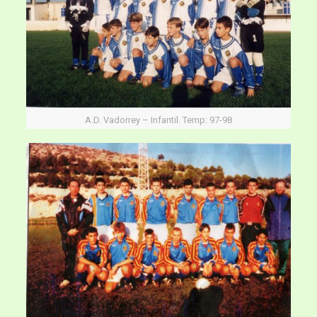
A.D. Vadorrey – Infantil. Temp: 97-98