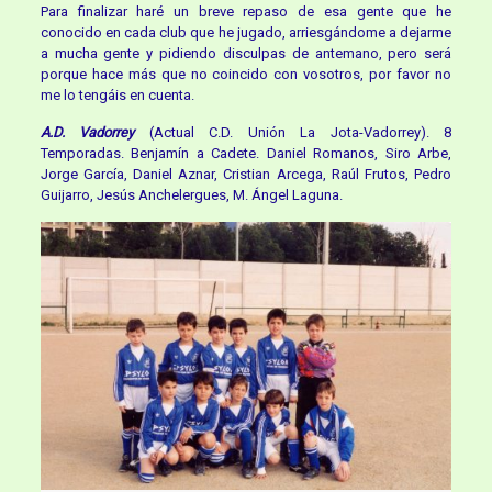
Para finalizar haré un breve repaso de esa gente que he
conocido en cada club que he jugado, arriesgándome a dejarme
a mucha gente y pidiendo disculpas de antemano, pero será
porque hace más que no coincido con vosotros, por favor no
me lo tengáis en cuenta.
A.D. Vadorrey
(Actual C.D. Unión La Jota-Vadorrey). 8
Temporadas. Benjamín a Cadete. Daniel Romanos, Siro Arbe,
Jorge García, Daniel Aznar, Cristian Arcega, Raúl Frutos, Pedro
Guijarro, Jesús Anchelergues, M. Ángel Laguna.