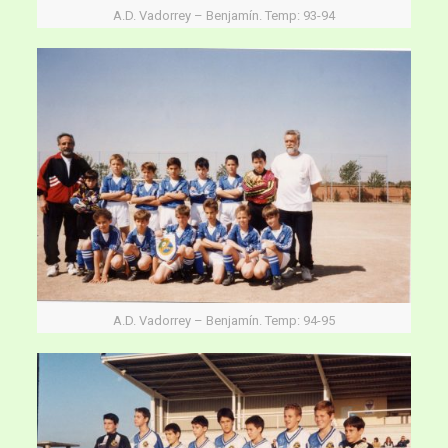
A.D. Vadorrey – Benjamín. Temp: 93-94
A.D. Vadorrey – Benjamín. Temp: 94-95