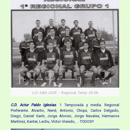
U.D. SAN JOSÉ – Regional. Temp: 05-06
C.D. Actur Pablo Iglesias
. 1 Temporada y media. Regional
Preferente. Alvarito, Nené, Antonio, Chiqui, Carlos Delgado,
Diego, Daniel Garín, Jorge Alonso, Jorge Navales, Hermanos
Martínez, Kanter, Lechu, Víctor Visiedo, … TODOS!!