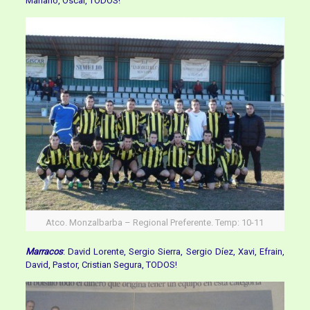
Mariano, Óscar, TODOS!
Atco. Monzalbarba – Regional Preferente. Temp: 10-11
Marracos
: David Lorente, Sergio Sierra, Sergio Díez, Xavi, Efrain,
David, Pastor, Cristian Segura, TODOS!