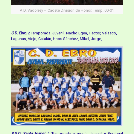
A.D. Vadorrey – Cadete División de Honor. Temp: 00-01
C.D. Ebro
. 2 Temporada. Juvenil. Nacho Egea, Héctor, Velasco,
Lagunas, Viejo, Catalán, Hnos Sánchez, Mikel, Jorge,
R.S.D. Santa Isabel
. 1 Temporada y media. Juvenil y Regional