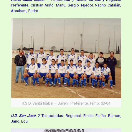
Preferente. Cristian Ariño, Manu, Sergio Tejedor, Nacho Catalán,
Abraham, Pedro
R.S.D. Santa Isabel – Juvenil Preferente. Temp: 03-04
U.D. San José
. 2 Temporadas. Regional. Emilio Fariña, Ramón,
Jairo, Edu