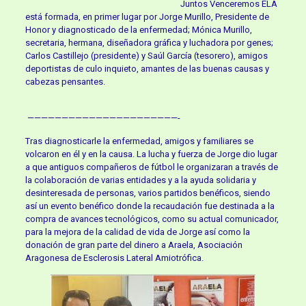
Juntos Venceremos ELA
está formada, en primer lugar por Jorge Murillo, Presidente de
Honor y diagnosticado de la enfermedad; Mónica Murillo,
secretaria, hermana, diseñadora gráfica y luchadora por genes;
Carlos Castillejo (presidente) y Saúl García (tesorero), amigos
deportistas de culo inquieto, amantes de las buenas causas y
cabezas pensantes.
——————————————————————-
Tras diagnosticarle la enfermedad, amigos y familiares se
volcaron en él y en la causa. La lucha y fuerza de Jorge dio lugar
a que antiguos compañeros de fútbol le organizaran a través de
la colaboración de varias entidades y a la ayuda solidaria y
desinteresada de personas, varios partidos benéficos, siendo
así un evento benéfico donde la recaudación fue destinada a la
compra de avances tecnológicos, como su actual comunicador,
para la mejora de la calidad de vida de Jorge así como la
donación de gran parte del dinero a Araela, Asociación
Aragonesa de Esclerosis Lateral Amiotrófica.