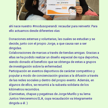
ahí nace nuestro #modusoperandi: recaudar para reinvertir. Para
ello actuamos desde diferentes vías:
Donaciones externas y voluntarias, las cuales se estudian y se
decide, junto con el propio Jorge, a que causa van a ser
dirigidas.
Colaboraciones de marcas a través de tiendas amigas. Gracias a
ellas se ha podido realizar un diseño especial de ropa deportiva,
siendo donado el beneficio que se obtenga de estas a grupos
de investigación sobre la enfermedad.
Participación en eventos deportivos de carácter competitivo y
popular a modo de concienciación gracias a la difusión a través
de las redes sociales y dentro del propio evento. Además, en
algunos de ellos, se recurrirá a la subasta solidaria de los
kilómetros recorridos.
(Camisetas, chapas y pegatinas de Jorge Murillo y su lema
Juntos Venceremos ELA, cuya recaudación va íntegramente
dirigida a él. )