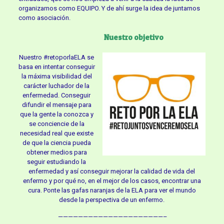
organizarnos como EQUIPO. Y de ahí surge la idea de juntarnos
como asociación.
Nuestro objetivo
Nuestro #retoporlaELA se
basa en intentar conseguir
la máxima visibilidad del
carácter luchador de la
enfermedad. Conseguir
difundir el mensaje para
que la gente la conozca y
se conciencie de la
necesidad real que existe
de que la ciencia pueda
obtener medios para
seguir estudiando la
enfermedad y así conseguir mejorar la calidad de vida del
enfermo y por qué no, en el mejor de los casos, encontrar una
cura. Ponte las gafas naranjas de la ELA para ver el mundo
desde la perspectiva de un enfermo.
—————————————————————–