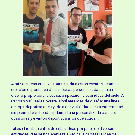
A raíz de ideas creativas para acudir a estos eventos, como la
creación espontanea de camisetas personalizadas con un
diseño propio para la causa, empezaron a caer ideas del cielo. A
Carlos y Saúl se les ocurre la brillante idea de diseñar una línea
de ropa deportiva que ayude a dar visibilidad a esta enfermedad
simplemente vistiendo indumentaria personalizada para las
ocasiones y eventos deportivos a los que acudan.
Tal es el recibimientos de estas ideas por parte de diversas
entidades, que se nos empieza a venir a la cabeza la idea de