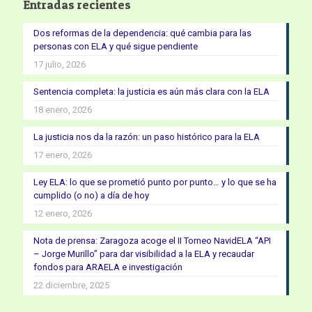
Entradas recientes
Dos reformas de la dependencia: qué cambia para las
personas con ELA y qué sigue pendiente
17 julio, 2026
Sentencia completa: la justicia es aún más clara con la ELA
18 enero, 2026
La justicia nos da la razón: un paso histórico para la ELA
17 enero, 2026
Ley ELA: lo que se prometió punto por punto… y lo que se ha
cumplido (o no) a día de hoy
12 enero, 2026
Nota de prensa: Zaragoza acoge el II Torneo NavidELA “API
– Jorge Murillo” para dar visibilidad a la ELA y recaudar
fondos para ARAELA e investigación
22 diciembre, 2025