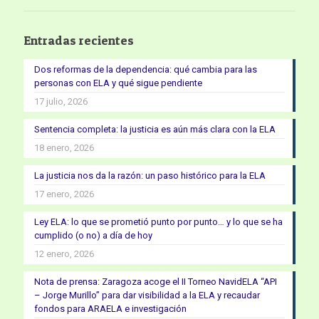
Entradas recientes
Dos reformas de la dependencia: qué cambia para las
personas con ELA y qué sigue pendiente
17 julio, 2026
Sentencia completa: la justicia es aún más clara con la ELA
18 enero, 2026
La justicia nos da la razón: un paso histórico para la ELA
17 enero, 2026
Ley ELA: lo que se prometió punto por punto… y lo que se ha
cumplido (o no) a día de hoy
12 enero, 2026
Nota de prensa: Zaragoza acoge el II Torneo NavidELA “API
– Jorge Murillo” para dar visibilidad a la ELA y recaudar
fondos para ARAELA e investigación