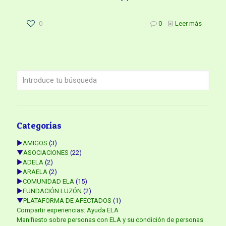
0
0
Leer más
Categorías
►
AMIGOS
(3)
▼
ASOCIACIONES
(22)
►
ADELA
(2)
►
ARAELA
(2)
►
COMUNIDAD ELA
(15)
►
FUNDACIÓN LUZÓN
(2)
▼
PLATAFORMA DE AFECTADOS
(1)
Compartir experiencias: Ayuda ELA
Manifiesto sobre personas con ELA y su condición de personas