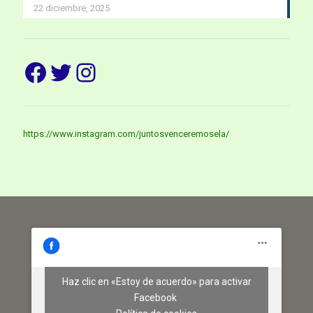
22 diciembre, 2025
Facebook
Twitter
Instagram
https://www.instagram.com/juntosvenceremosela/
Haz clic en «Estoy de acuerdo» para activar
Facebook