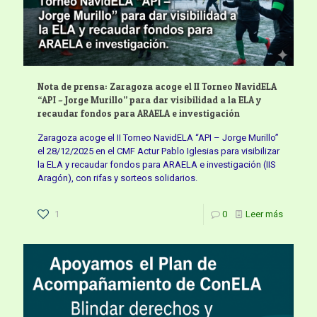
Nota de prensa: Zaragoza acoge el II Torneo NavidELA
“API – Jorge Murillo” para dar visibilidad a la ELA y
recaudar fondos para ARAELA e investigación
Zaragoza acoge el II Torneo NavidELA “API – Jorge Murillo”
el 28/12/2025 en el CMF Actur Pablo Iglesias para visibilizar
la ELA y recaudar fondos para ARAELA e investigación (IIS
Aragón), con rifas y sorteos solidarios.
1
0
Leer más