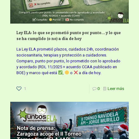
Ley ELA: lo que se prometió punto por punto… y lo que
se ha cumplido (o no) a día de hoy
La Ley ELA prometió plazos, cuidados 24h, coordinación
sociosanitaria, terapias y protección a cuidadores.
Comparo, punto por punto, lo prometido con lo aprobado
y acordado (RDL 11/2025 + acuerdo CCAA publicado en
BOE) y marco qué está
,
o
a día de hoy.
1
0
Leer más