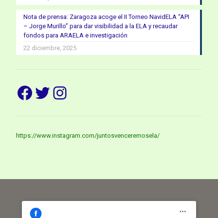
Nota de prensa: Zaragoza acoge el II Torneo NavidELA “API
– Jorge Murillo” para dar visibilidad a la ELA y recaudar
fondos para ARAELA e investigación
22 diciembre, 2025
Facebook
Twitter
Instagram
https://www.instagram.com/juntosvenceremosela/