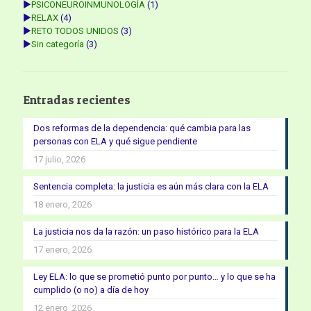
►
PSICONEUROINMUNOLOGÍA
(1)
►
RELAX
(4)
►
RETO TODOS UNIDOS
(3)
►
Sin categoría
(3)
Entradas recientes
Dos reformas de la dependencia: qué cambia para las
personas con ELA y qué sigue pendiente
17 julio, 2026
Sentencia completa: la justicia es aún más clara con la ELA
18 enero, 2026
La justicia nos da la razón: un paso histórico para la ELA
17 enero, 2026
Ley ELA: lo que se prometió punto por punto… y lo que se ha
cumplido (o no) a día de hoy
12 enero, 2026