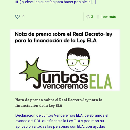
III+) y eleva las cuantías para hacer posible la
[…]
0
3
Leer más
Nota de prensa sobre el Real Decreto-ley para la
financiación de la Ley ELA
Declaración de Juntos Venceremos ELA: celebramos el
avance del RDL que financia la Ley ELA y pedimos su
aplicación a todas las personas con ELA, con ayudas