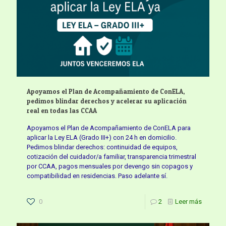
Apoyamos el Plan de Acompañamiento de ConELA,
pedimos blindar derechos y acelerar su aplicación
real en todas las CCAA
Apoyamos el Plan de Acompañamiento de ConELA para
aplicar la Ley ELA (Grado III+) con 24 h en domicilio.
Pedimos blindar derechos: continuidad de equipos,
cotización del cuidador/a familiar, transparencia trimestral
por CCAA, pagos mensuales por devengo sin copagos y
compatibilidad en residencias. Paso adelante sí.
0
2
Leer más