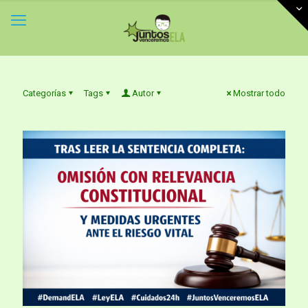
Categorías
Tags
Autor
Mostrar todo