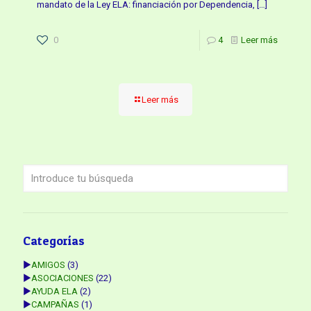
mandato de la Ley ELA: financiación por Dependencia,
[…]
0
4
Leer más
Leer más
Categorías
►
AMIGOS
(3)
►
ASOCIACIONES
(22)
►
AYUDA ELA
(2)
►
CAMPAÑAS
(1)