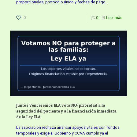
proporcionales, protocolo único y fechas de pago.
0
0
Leer más
Juntos Venceremos ELA vota NO: prioridad a la
seguridad del paciente y a la financiación inmediata
de la Ley ELA
La asociación rechaza arrancar apoyos vitales con fondos
temporales y exige al Gobierno y CCAA cumplir ya el