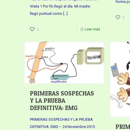
forme pa
Visita 1 Por fin llegó el día. Mi madre
llegó puntual como
[…]
2
2
Leer más
PRIMERAS SOSPECHAS
Y LA PRUEBA
DEFINITIVA: EMG
PRIMERAS SOSPECHAS Y LA PRUEBA
PRIM
DEFINITIVA: EMG – 24 Noviembre 2015