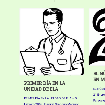
EL N
EN M
PRIMER DÍA EN LA
UNIDAD DE ELA
EL NÚME
21 Enero
PRIMER DÍA EN LA UNIDAD DE ELA – 5
Parece q
Febrero 2016 Hospital Gregorio Marañón