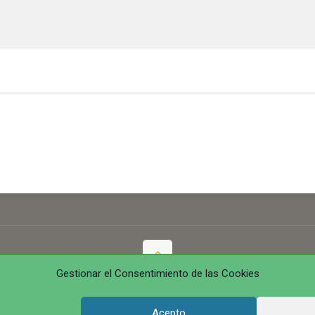
Gestionar el Consentimiento de las Cookies
© 2016 juntosvenceremosela.com. All Rights Reserved.
Acepto