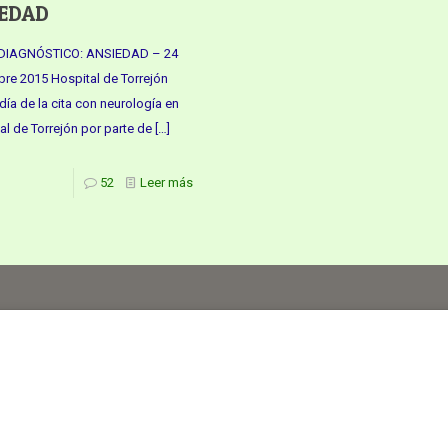
EDAD
DIAGNÓSTICO: ANSIEDAD – 24
re 2015 Hospital de Torrejón
 día de la cita con neurología en
tal de Torrejón por parte de
[…]
52
Leer más