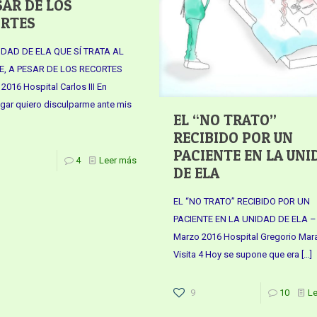
SAR DE LOS
ORTES
DAD DE ELA QUE SÍ TRATA AL
E, A PESAR DE LOS RECORTES
 2016 Hospital Carlos III En
ugar quiero disculparme ante mis
EL “NO TRATO”
RECIBIDO POR UN
PACIENTE EN LA UNI
4
Leer más
DE ELA
EL “NO TRATO” RECIBIDO POR UN
PACIENTE EN LA UNIDAD DE ELA –
Marzo 2016 Hospital Gregorio Ma
Visita 4 Hoy se supone que era
[…]
9
10
L