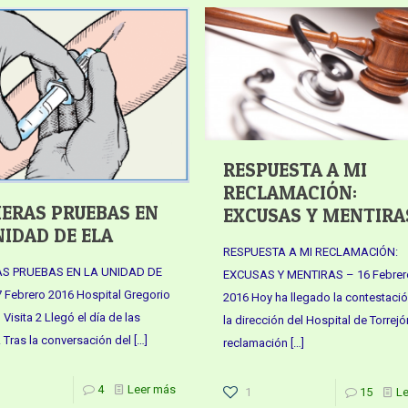
RESPUESTA A MI
RECLAMACIÓN:
ERAS PRUEBAS EN
EXCUSAS Y MENTIRA
NIDAD DE ELA
RESPUESTA A MI RECLAMACIÓN:
AS PRUEBAS EN LA UNIDAD DE
EXCUSAS Y MENTIRAS – 16 Febrer
 Febrero 2016 Hospital Gregorio
2016 Hoy ha llegado la contestaci
Visita 2 Llegó el día de las
la dirección del Hospital de Torrejó
 Tras la conversación del
[…]
reclamación
[…]
4
Leer más
1
15
L