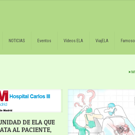
NOTICIAS
Eventos
Vídeos ELA
ViajELA
Famoso
M
UNIDAD DE ELA QUE
RATA AL PACIENTE,