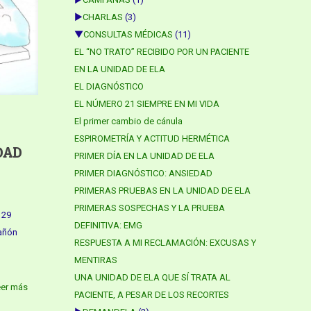
►
CHARLAS
(3)
▼
CONSULTAS MÉDICAS
(11)
EL “NO TRATO” RECIBIDO POR UN PACIENTE
EN LA UNIDAD DE ELA
EL DIAGNÓSTICO
EL NÚMERO 21 SIEMPRE EN MI VIDA
El primer cambio de cánula
ESPIROMETRÍA Y ACTITUD HERMÉTICA
DAD
PRIMER DÍA EN LA UNIDAD DE ELA
PRIMER DIAGNÓSTICO: ANSIEDAD
PRIMERAS PRUEBAS EN LA UNIDAD DE ELA
PRIMERAS SOSPECHAS Y LA PRUEBA
 29
DEFINITIVA: EMG
rañón
RESPUESTA A MI RECLAMACIÓN: EXCUSAS Y
MENTIRAS
UNA UNIDAD DE ELA QUE SÍ TRATA AL
eer más
PACIENTE, A PESAR DE LOS RECORTES