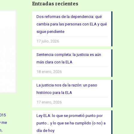
Entradas recientes
Dos reformas de la dependencia: qué
cambia para las personas con ELA y qué
sigue pendiente
17 julio, 2026
Sentencia completa: la justicia es aún
más clara con la ELA
18 enero, 2026
La justicia nos da la razón: un paso
histórico para la ELA
17 enero, 2026
015
Ley ELA: lo que se prometió punto por
y me
punto… y lo que se ha cumplido (o no) a
o,
día de hoy