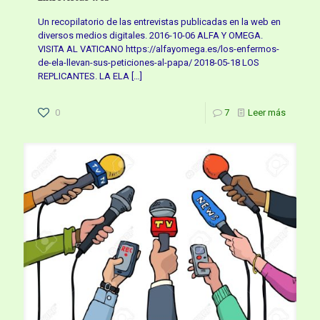
Un recopilatorio de las entrevistas publicadas en la web en
diversos medios digitales. 2016-10-06 ALFA Y OMEGA.
VISITA AL VATICANO https://alfayomega.es/los-enfermos-
de-ela-llevan-sus-peticiones-al-papa/ 2018-05-18 LOS
REPLICANTES. LA ELA
[…]
0
7
Leer más