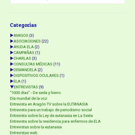
Categorías
►
AMIGOS
(3)
►
ASOCIACIONES
(22)
►
AYUDA ELA
(2)
►
CAMPAÑAS
(1)
►
CHARLAS
(3)
►
CONSULTAS MÉDICAS
(11)
►
DEMANDELA
(2)
►
DISPOSITIVOS OCULARES
(1)
►
ELA
(1)
▼
ENTREVISTAS
(9)
"1000 días" - De seda y hierro
Día mundial de la voz
Entrevista en Aragón TV sobre la EUTANASIA
Entrevista para un trabajo de periodismo social
Entrevista sobre la Ley de eutanasia en La Sexta
Entrevista sobre la residencia para enfermos de ELA
Entrevistas sobre la eutanasia
Entrevistas web