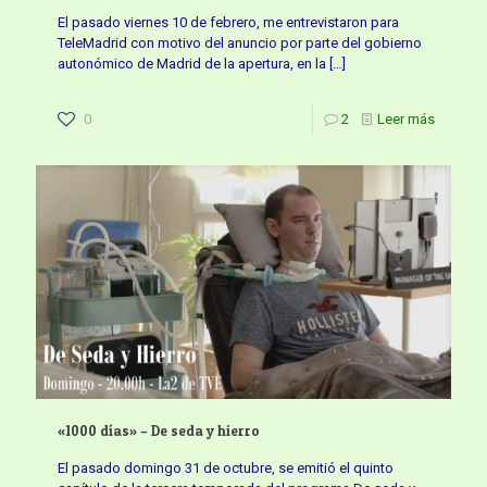
El pasado viernes 10 de febrero, me entrevistaron para
TeleMadrid con motivo del anuncio por parte del gobierno
autonómico de Madrid de la apertura, en la
[…]
0
2
Leer más
«1000 días» – De seda y hierro
El pasado domingo 31 de octubre, se emitió el quinto