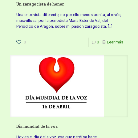
Un zaragocista de honor
Una entrevista diferente, no por ello menos bonita, al revés,
maravillosa, por la periodista María Ester de Val, del
Periódico de Aragón, sobre mi pasión zaragocista.
[…]
0
0
Leer más
Día mundial de la voz
Hoy es el día de la voz, esa que perdí ya hace