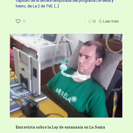
capítulo de la tercera temporada del programa De seda y
hierro, de La 2 de TVE.
[…]
0
0
Leer más
Entrevista sobre la Ley de eutanasia en La Sexta