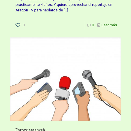
prácticamente 4 años. Y quiero aprovechar el reportaje en
Aragón TV para hablaros de
[…]
0
0
Leer más
Entrevistas web