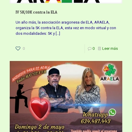
IV 5K/10K contra la ELA
Un año más, la asociación aragonesa de ELA, ARAELA,
organiza la 5K contra la ELA, esta vez en modo virtual y con
dos modalidades: 5K y
[…]
0
0
Leer más