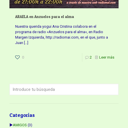
ARAELA en Anzuelos para el alma
Nuestra querida yogui Ana Cristina colabora en el
programa de radio «Anzuelos para el alma», en Radio
Margen Izquierda, http://radiomai.com, en el que, junto a
Juan
[…]
0
2
Leer más
Categorías
►
AMIGOS
(3)