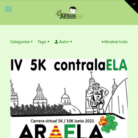
Categorías
Tags
Autor
Mostrar todo