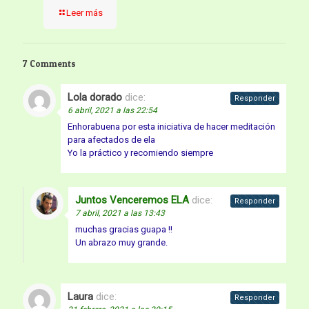
Leer más
7 Comments
Lola dorado
dice:
Responder
6 abril, 2021 a las 22:54
Enhorabuena por esta iniciativa de hacer meditación
para afectados de ela
Yo la práctico y recomiendo siempre
Juntos Venceremos ELA
dice:
Responder
7 abril, 2021 a las 13:43
muchas gracias guapa !!
Un abrazo muy grande.
Laura
dice:
Responder