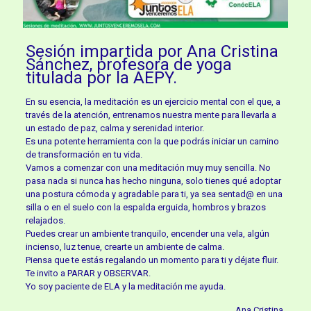
Sesión impartida por Ana Cristina
Sánchez, profesora de yoga
titulada por la AEPY.
En su esencia, la meditación es un ejercicio mental con el que, a
través de la atención, entrenamos nuestra mente para llevarla a
un estado de paz, calma y serenidad interior.
Es una potente herramienta con la que podrás iniciar un camino
de transformación en tu vida.
Vamos a comenzar con una meditación muy muy sencilla. No
pasa nada si nunca has hecho ninguna, solo tienes qué adoptar
una postura cómoda y agradable para ti, ya sea sentad@ en una
silla o en el suelo con la espalda erguida, hombros y brazos
relajados.
Puedes crear un ambiente tranquilo, encender una vela, algún
incienso, luz tenue, crearte un ambiente de calma.
Piensa que te estás regalando un momento para ti y déjate fluir.
Te invito a PARAR y OBSERVAR.
Yo soy paciente de ELA y la meditación me ayuda.
Ana Cristina.