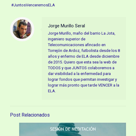
#JuntosVenceremosELA
Jorge Murillo Seral
Jorge Murillo, maño del barrio La Jota,
ingeniero superior de
Telecomunicaciones afincado en
Torrejón de Ardoz, futbolista desde los 8
años y enfermo de ELA desde diciembre
de 2015. Quiero que esta sea la web de
TODOS y que JUNTOS colaboremos a
dar visibilidad a la enfermedad para
lograr fondos que permitan investigar y
lograr más pronto que tarde VENCER a la
ELA.
Post Relacionados