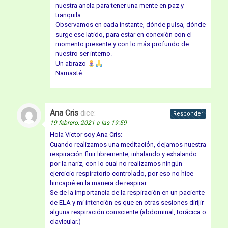
nuestra ancla para tener una mente en paz y
tranquila.
Observamos en cada instante, dónde pulsa, dónde
surge ese latido, para estar en conexión con el
momento presente y con lo más profundo de
nuestro ser interno.
Un abrazo
Namasté
Ana Cris
dice:
Responder
19 febrero, 2021 a las 19:59
Hola Víctor soy Ana Cris:
Cuando realizamos una meditación, dejamos nuestra
respiración fluir libremente, inhalando y exhalando
por la nariz, con lo cual no realizamos ningún
ejercicio respiratorio controlado, por eso no hice
hincapié en la manera de respirar.
Se de la importancia de la respiración en un paciente
de ELA y mi intención es que en otras sesiones dirijir
alguna respiración consciente (abdominal, torácica o
clavicular.)