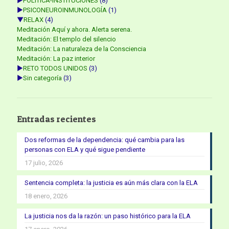
►
POLÍTICA-INSTITUCIONES
(8)
►
PSICONEUROINMUNOLOGÍA
(1)
▼
RELAX
(4)
Meditación Aquí y ahora. Alerta serena.
Meditación: El templo del silencio
Meditación: La naturaleza de la Consciencia
Meditación: La paz interior
►
RETO TODOS UNIDOS
(3)
►
Sin categoría
(3)
Entradas recientes
Dos reformas de la dependencia: qué cambia para las
personas con ELA y qué sigue pendiente
17 julio, 2026
Sentencia completa: la justicia es aún más clara con la ELA
18 enero, 2026
La justicia nos da la razón: un paso histórico para la ELA