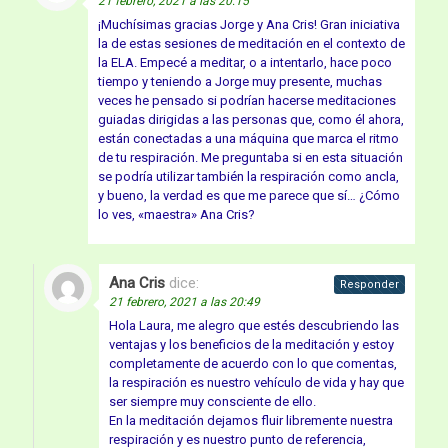
21 febrero, 2021 a las 20:15
¡Muchísimas gracias Jorge y Ana Cris! Gran iniciativa
la de estas sesiones de meditación en el contexto de
la ELA. Empecé a meditar, o a intentarlo, hace poco
tiempo y teniendo a Jorge muy presente, muchas
veces he pensado si podrían hacerse meditaciones
guiadas dirigidas a las personas que, como él ahora,
están conectadas a una máquina que marca el ritmo
de tu respiración. Me preguntaba si en esta situación
se podría utilizar también la respiración como ancla,
y bueno, la verdad es que me parece que sí… ¿Cómo
lo ves, «maestra» Ana Cris?
Ana Cris
dice:
Responder
21 febrero, 2021 a las 20:49
Hola Laura, me alegro que estés descubriendo las
ventajas y los beneficios de la meditación y estoy
completamente de acuerdo con lo que comentas,
la respiración es nuestro vehículo de vida y hay que
ser siempre muy consciente de ello.
En la meditación dejamos fluir libremente nuestra
respiración y es nuestro punto de referencia,