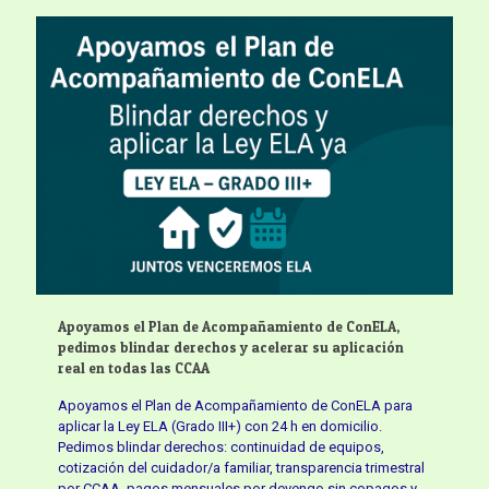
Apoyamos el Plan de Acompañamiento de ConELA,
pedimos blindar derechos y acelerar su aplicación
real en todas las CCAA
Apoyamos el Plan de Acompañamiento de ConELA para
aplicar la Ley ELA (Grado III+) con 24 h en domicilio.
Pedimos blindar derechos: continuidad de equipos,
cotización del cuidador/a familiar, transparencia trimestral
por CCAA, pagos mensuales por devengo sin copagos y