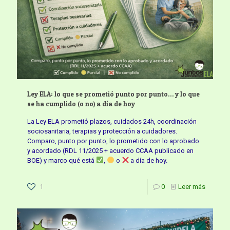
Ley ELA: lo que se prometió punto por punto… y lo que
se ha cumplido (o no) a día de hoy
La Ley ELA prometió plazos, cuidados 24h, coordinación
sociosanitaria, terapias y protección a cuidadores.
Comparo, punto por punto, lo prometido con lo aprobado
y acordado (RDL 11/2025 + acuerdo CCAA publicado en
BOE) y marco qué está
,
o
a día de hoy.
1
0
Leer más