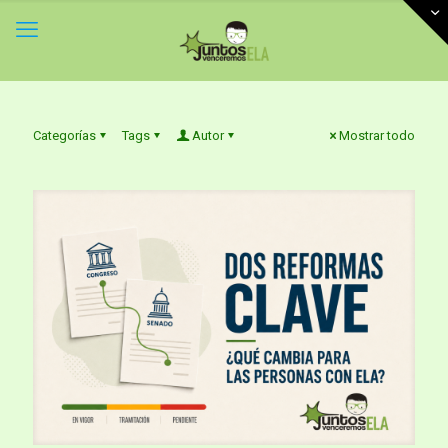
Categorías
Tags
Autor
Mostrar todo