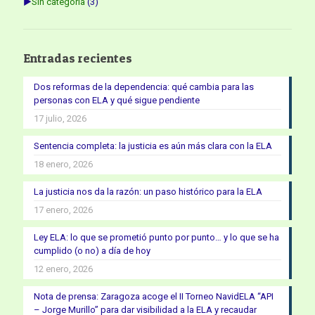
►
Sin categoría
(3)
Entradas recientes
Dos reformas de la dependencia: qué cambia para las
personas con ELA y qué sigue pendiente
17 julio, 2026
Sentencia completa: la justicia es aún más clara con la ELA
18 enero, 2026
La justicia nos da la razón: un paso histórico para la ELA
17 enero, 2026
Ley ELA: lo que se prometió punto por punto… y lo que se ha
cumplido (o no) a día de hoy
12 enero, 2026
Nota de prensa: Zaragoza acoge el II Torneo NavidELA “API
– Jorge Murillo” para dar visibilidad a la ELA y recaudar