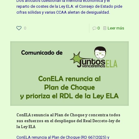
Dos artículos cuestionan la memoria económica y el
reparto de costes de la Ley ELA: el Consejo de Estado pide
cifras sólidas y varias CCAA alertan de desigualdad.
0
0
Leer más
ConELA renuncia al Plan de Choque y concentra todos
sus esfuerzos en el despliegue del Real Decreto-ley de
la Ley ELA
ConELA renuncia al Plan de Choque (RD 667/2025) y