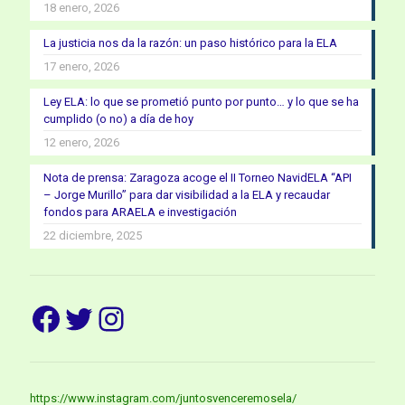
18 enero, 2026
La justicia nos da la razón: un paso histórico para la ELA
17 enero, 2026
Ley ELA: lo que se prometió punto por punto… y lo que se ha
cumplido (o no) a día de hoy
12 enero, 2026
Nota de prensa: Zaragoza acoge el II Torneo NavidELA “API
– Jorge Murillo” para dar visibilidad a la ELA y recaudar
fondos para ARAELA e investigación
22 diciembre, 2025
Facebook
Twitter
Instagram
https://www.instagram.com/juntosvenceremosela/