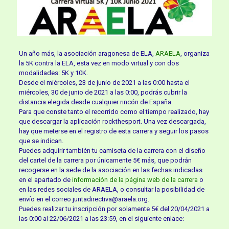
Un año más, la asociación aragonesa de ELA,
ARAELA
, organiza
la 5K contra la ELA, esta vez en modo virtual y con dos
modalidades: 5K y 10K.
Desde el miércoles, 23 de junio de 2021 a las 0:00 hasta el
miércoles, 30 de junio de 2021 a las 0:00, podrás cubrir la
distancia elegida desde cualquier rincón de España.
Para que conste tanto el recorrido como el tiempo realizado, hay
que descargar la aplicación rockthesport. Una vez descargada,
hay que meterse en el registro de esta carrera y seguir los pasos
que se indican.
Puedes adquirir también tu camiseta de la carrera con el diseño
del cartel de la carrera por únicamente 5€ más, que podrán
recogerse en la sede de la asociación en las fechas indicadas
en el apartado de
información de la página web de la carrera
o
en las redes sociales de ARAELA, o consultar la posibilidad de
envío en el correo juntadirectiva@araela.org.
Puedes realizar tu inscripción por solamente 5€ del 20/04/2021 a
las 0:00 al 22/06/2021 a las 23:59, en el siguiente enlace: