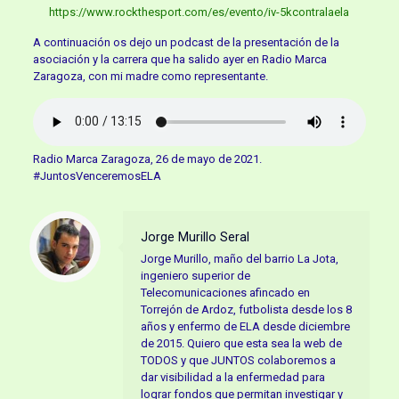
https://www.rockthesport.com/es/evento/iv-5kcontralaela
A continuación os dejo un podcast de la presentación de la
asociación y la carrera que ha salido ayer en Radio Marca
Zaragoza, con mi madre como representante.
Radio Marca Zaragoza, 26 de mayo de 2021.
#JuntosVenceremosELA
Jorge Murillo Seral
Jorge Murillo, maño del barrio La Jota,
ingeniero superior de
Telecomunicaciones afincado en
Torrejón de Ardoz, futbolista desde los 8
años y enfermo de ELA desde diciembre
de 2015. Quiero que esta sea la web de
TODOS y que JUNTOS colaboremos a
dar visibilidad a la enfermedad para
lograr fondos que permitan investigar y