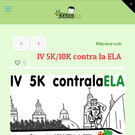
Mostrar todo
IV 5K/10K contra la ELA
0