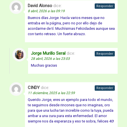
David Alonso
dice:
Responder
8 abril, 2026 a las 09:19
Buenos días Jorge. Hacía varios meses que no
entraba en la página, pero no por ello dejo de
acordarme de tí. Muchísimas Felicidades aunque sea
con tanto retraso. Un fuerte abrazo.
Jorge Murillo Seral
dice:
Responder
28 abril, 2026 a las 23:03
Muchas gracias
CINDY
dice:
Responder
11 diciembre, 2025 a las 22:59
Querido Jorge, eres un ejemplo para todo el mundo,
te seguimos desde rincones que no imaginas, oro
para que una lucha tan increíble como la tuya, pueda
arribar a una cura para esta enfermedad. El amor
siempre nos da esperanza y eso te sobra, felices 40!