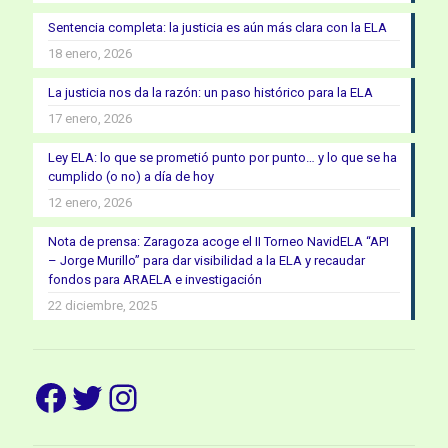
Sentencia completa: la justicia es aún más clara con la ELA
18 enero, 2026
La justicia nos da la razón: un paso histórico para la ELA
17 enero, 2026
Ley ELA: lo que se prometió punto por punto… y lo que se ha
cumplido (o no) a día de hoy
12 enero, 2026
Nota de prensa: Zaragoza acoge el II Torneo NavidELA “API
– Jorge Murillo” para dar visibilidad a la ELA y recaudar
fondos para ARAELA e investigación
22 diciembre, 2025
Facebook
Twitter
Instagram