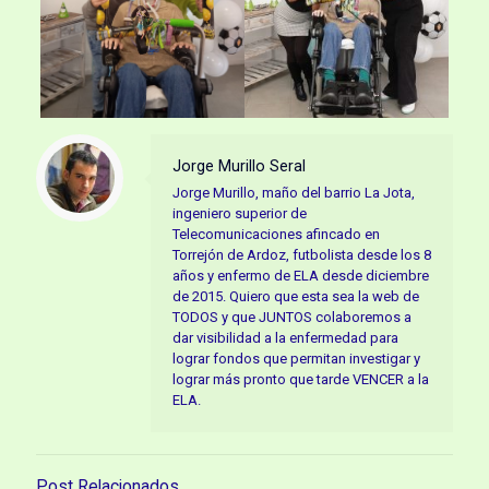
Jorge Murillo Seral
Jorge Murillo, maño del barrio La Jota,
ingeniero superior de
Telecomunicaciones afincado en
Torrejón de Ardoz, futbolista desde los 8
años y enfermo de ELA desde diciembre
de 2015. Quiero que esta sea la web de
TODOS y que JUNTOS colaboremos a
dar visibilidad a la enfermedad para
lograr fondos que permitan investigar y
lograr más pronto que tarde VENCER a la
ELA.
Post Relacionados