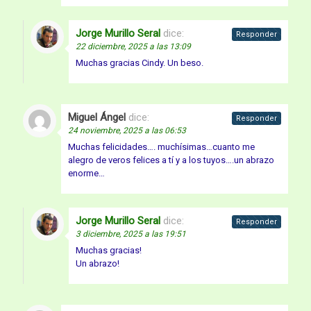
Jorge Murillo Seral
dice:
Responder
22 diciembre, 2025 a las 13:09
Muchas gracias Cindy. Un beso.
Miguel Ángel
dice:
Responder
24 noviembre, 2025 a las 06:53
Muchas felicidades…. muchísimas…cuanto me
alegro de veros felices a tí y a los tuyos….un abrazo
enorme…
Jorge Murillo Seral
dice:
Responder
3 diciembre, 2025 a las 19:51
Muchas gracias!
Un abrazo!