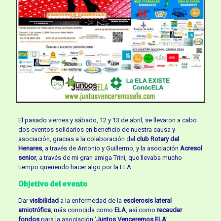
El pasado viernes y sábado, 12 y 13 de abril, se llevaron a cabo
dos eventos solidarios en beneficio de nuestra causa y
asociación, gracias a la colaboración del
club Rotary del
Henares
, a través de Antonio y Guillermo, y la asociación
Acresol
senior
, a través de mi gran amiga Trini, que llevaba mucho
tiempo queriendo hacer algo por la ELA.
Objetivo del evento
Dar
visibilidad
a la enfermedad de la
esclerosis lateral
amiotrófica
, más conocida como
ELA
, así como
recaudar
fondos
para la asociación ‘
Juntos Venceremos ELA
’.