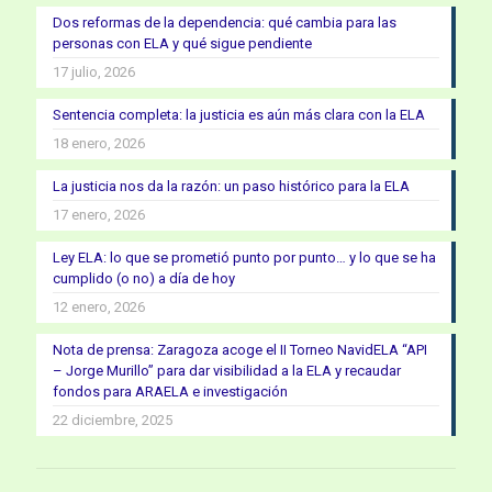
Dos reformas de la dependencia: qué cambia para las
personas con ELA y qué sigue pendiente
17 julio, 2026
Sentencia completa: la justicia es aún más clara con la ELA
18 enero, 2026
La justicia nos da la razón: un paso histórico para la ELA
17 enero, 2026
Ley ELA: lo que se prometió punto por punto… y lo que se ha
cumplido (o no) a día de hoy
12 enero, 2026
Nota de prensa: Zaragoza acoge el II Torneo NavidELA “API
– Jorge Murillo” para dar visibilidad a la ELA y recaudar
fondos para ARAELA e investigación
22 diciembre, 2025