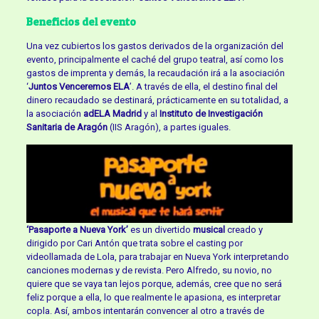
Beneficios del evento
Una vez cubiertos los gastos derivados de la organización del
evento, principalmente el caché del grupo teatral, así como los
gastos de imprenta y demás, la recaudación irá a la asociación
‘
Juntos Venceremos ELA
’. A través de ella, el destino final del
dinero recaudado se destinará, prácticamente en su totalidad, a
la asociación
adELA Madrid
y al
Instituto de Investigación
Sanitaria de Aragón
(IIS Aragón), a partes iguales.
‘Pasaporte a Nueva York’
es un divertido
musical
creado y
dirigido por Cari Antón que trata sobre el casting por
videollamada de Lola, para trabajar en Nueva York interpretando
canciones modernas y de revista. Pero Alfredo, su novio, no
quiere que se vaya tan lejos porque, además, cree que no será
feliz porque a ella, lo que realmente le apasiona, es interpretar
copla. Así, ambos intentarán convencer al otro a través de