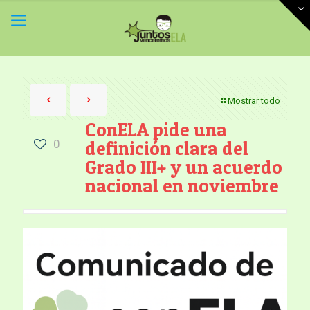
Mostrar todo
ConELA pide una
0
definición clara del
Grado III+ y un acuerdo
nacional en noviembre