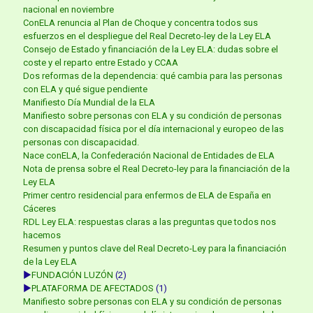
nacional en noviembre
ConELA renuncia al Plan de Choque y concentra todos sus
esfuerzos en el despliegue del Real Decreto-ley de la Ley ELA
Consejo de Estado y financiación de la Ley ELA: dudas sobre el
coste y el reparto entre Estado y CCAA
Dos reformas de la dependencia: qué cambia para las personas
con ELA y qué sigue pendiente
Manifiesto Día Mundial de la ELA
Manifiesto sobre personas con ELA y su condición de personas
con discapacidad física por el día internacional y europeo de las
personas con discapacidad.
Nace conELA, la Confederación Nacional de Entidades de ELA
Nota de prensa sobre el Real Decreto-ley para la financiación de la
Ley ELA
Primer centro residencial para enfermos de ELA de España en
Cáceres
RDL Ley ELA: respuestas claras a las preguntas que todos nos
hacemos
Resumen y puntos clave del Real Decreto-Ley para la financiación
de la Ley ELA
►
FUNDACIÓN LUZÓN
(2)
►
PLATAFORMA DE AFECTADOS
(1)
Manifiesto sobre personas con ELA y su condición de personas