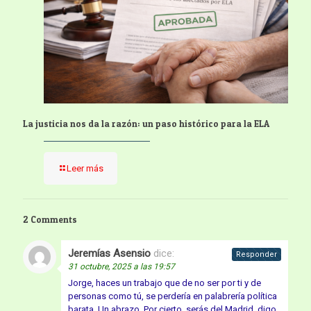
La justicia nos da la razón: un paso histórico para la ELA
Leer más
2 Comments
Jeremías Asensio
dice:
Responder
31 octubre, 2025 a las 19:57
Jorge, haces un trabajo que de no ser por ti y de
personas como tú, se perdería en palabrería política
barata. Un abrazo. Por cierto, serás del Madrid, digo