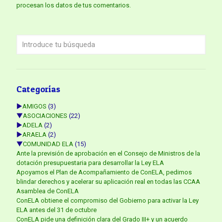
procesan los datos de tus comentarios.
Categorías
►
AMIGOS
(3)
▼
ASOCIACIONES
(22)
►
ADELA
(2)
►
ARAELA
(2)
▼
COMUNIDAD ELA
(15)
Ante la previsión de aprobación en el Consejo de Ministros de la
dotación presupuestaria para desarrollar la Ley ELA
Apoyamos el Plan de Acompañamiento de ConELA, pedimos
blindar derechos y acelerar su aplicación real en todas las CCAA
Asamblea de ConELA
ConELA obtiene el compromiso del Gobierno para activar la Ley
ELA antes del 31 de octubre
ConELA pide una definición clara del Grado III+ y un acuerdo