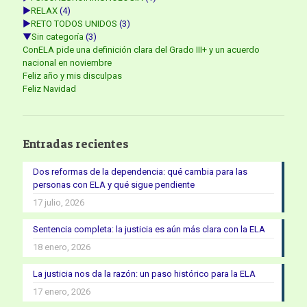
►
RELAX
(4)
►
RETO TODOS UNIDOS
(3)
▼
Sin categoría
(3)
ConELA pide una definición clara del Grado III+ y un acuerdo
nacional en noviembre
Feliz año y mis disculpas
Feliz Navidad
Entradas recientes
Dos reformas de la dependencia: qué cambia para las
personas con ELA y qué sigue pendiente
17 julio, 2026
Sentencia completa: la justicia es aún más clara con la ELA
18 enero, 2026
La justicia nos da la razón: un paso histórico para la ELA
17 enero, 2026