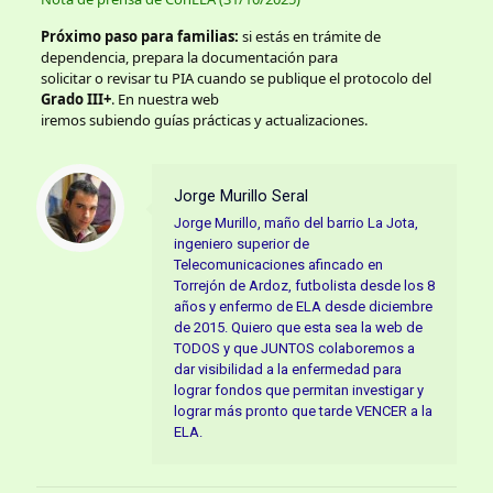
Próximo paso para familias:
si estás en trámite de
dependencia, prepara la documentación para
solicitar o revisar tu PIA cuando se publique el protocolo del
Grado III+
. En nuestra web
iremos subiendo guías prácticas y actualizaciones.
Jorge Murillo Seral
Jorge Murillo, maño del barrio La Jota,
ingeniero superior de
Telecomunicaciones afincado en
Torrejón de Ardoz, futbolista desde los 8
años y enfermo de ELA desde diciembre
de 2015. Quiero que esta sea la web de
TODOS y que JUNTOS colaboremos a
dar visibilidad a la enfermedad para
lograr fondos que permitan investigar y
lograr más pronto que tarde VENCER a la
ELA.