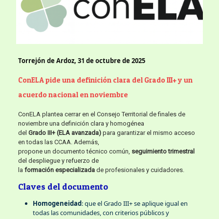
Torrejón de Ardoz, 31 de octubre de 2025
ConELA pide una definición clara del Grado III+ y un
acuerdo nacional en noviembre
ConELA plantea cerrar en el Consejo Territorial de finales de
noviembre una definición clara y homogénea
del
Grado III+ (ELA avanzada)
para garantizar el mismo acceso
en todas las CCAA. Además,
propone un documento técnico común,
seguimiento trimestral
del despliegue y refuerzo de
la
formación especializada
de profesionales y cuidadores.
Claves del documento
Homogeneidad
: que el Grado III+ se aplique igual en
todas las comunidades, con criterios públicos y