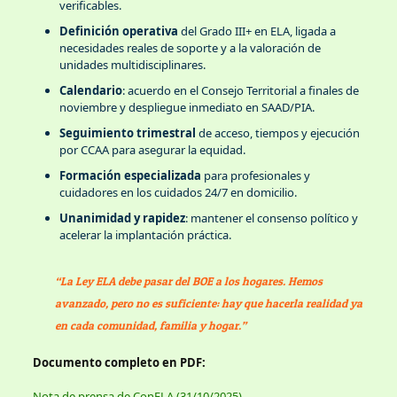
verificables.
Definición operativa
del Grado III+ en ELA, ligada a
necesidades reales de soporte y a la valoración de
unidades multidisciplinares.
Calendario
: acuerdo en el Consejo Territorial a finales de
noviembre y despliegue inmediato en SAAD/PIA.
Seguimiento trimestral
de acceso, tiempos y ejecución
por CCAA para asegurar la equidad.
Formación especializada
para profesionales y
cuidadores en los cuidados 24/7 en domicilio.
Unanimidad y rapidez
: mantener el consenso político y
acelerar la implantación práctica.
“La Ley ELA debe pasar del BOE a los hogares. Hemos
avanzado, pero no es suficiente: hay que hacerla realidad ya
en cada comunidad, familia y hogar.”
Documento completo en PDF:
Nota de prensa de ConELA (31/10/2025)