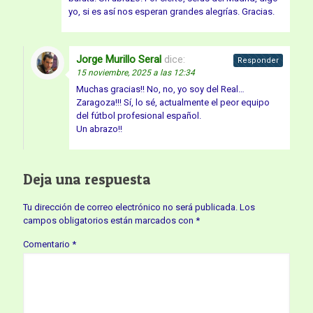
yo, si es así nos esperan grandes alegrías. Gracias.
Jorge Murillo Seral
dice:
Responder
15 noviembre, 2025 a las 12:34
Muchas gracias!! No, no, yo soy del Real…
Zaragoza!!! Sí, lo sé, actualmente el peor equipo
del fútbol profesional español.
Un abrazo!!
Deja una respuesta
Tu dirección de correo electrónico no será publicada.
Los
campos obligatorios están marcados con
*
Comentario
*