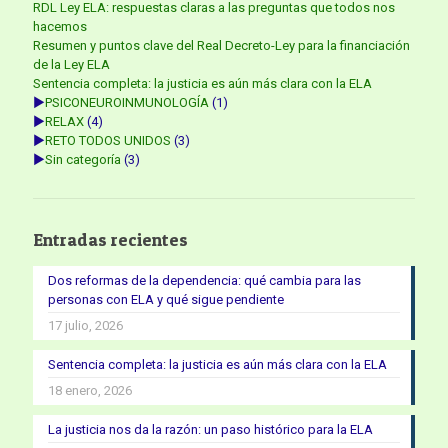
RDL Ley ELA: respuestas claras a las preguntas que todos nos
hacemos
Resumen y puntos clave del Real Decreto-Ley para la financiación
de la Ley ELA
Sentencia completa: la justicia es aún más clara con la ELA
►
PSICONEUROINMUNOLOGÍA
(1)
►
RELAX
(4)
►
RETO TODOS UNIDOS
(3)
►
Sin categoría
(3)
Entradas recientes
Dos reformas de la dependencia: qué cambia para las
personas con ELA y qué sigue pendiente
17 julio, 2026
Sentencia completa: la justicia es aún más clara con la ELA
18 enero, 2026
La justicia nos da la razón: un paso histórico para la ELA