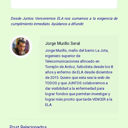
Desde Juntos Venceremos ELA nos sumamos a la exigencia de
cumplimiento inmediato. Ayúdanos a difundir.
Jorge Murillo Seral
Jorge Murillo, maño del barrio La Jota,
ingeniero superior de
Telecomunicaciones afincado en
Torrejón de Ardoz, futbolista desde los 8
años y enfermo de ELA desde diciembre
de 2015. Quiero que esta sea la web de
TODOS y que JUNTOS colaboremos a
dar visibilidad a la enfermedad para
lograr fondos que permitan investigar y
lograr más pronto que tarde VENCER a la
ELA.
Post Relacionados