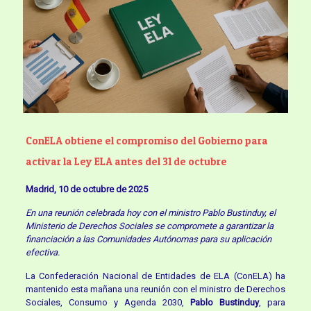
ConELA obtiene el compromiso del Gobierno para
activar la Ley ELA antes del 31 de octubre
Madrid, 10 de octubre de 2025
En una reunión celebrada hoy con el ministro Pablo Bustinduy, el
Ministerio de Derechos Sociales se compromete a garantizar la
financiación a las Comunidades Autónomas para su aplicación
efectiva.
La Confederación Nacional de Entidades de ELA (ConELA) ha
mantenido esta mañana una reunión con el ministro de Derechos
Sociales, Consumo y Agenda 2030,
Pablo Bustinduy
, para