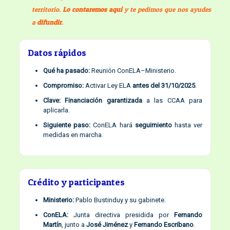
territorio.
Lo contaremos aquí
y te pedimos que nos ayudes
a
difundir
.
Datos rápidos
Qué ha pasado:
Reunión ConELA–Ministerio.
Compromiso:
Activar Ley ELA
antes del 31/10/2025
.
Clave:
Financiación garantizada
a las CCAA para
aplicarla.
Siguiente paso:
ConELA hará
seguimiento
hasta ver
medidas en marcha.
Crédito y participantes
Ministerio:
Pablo Bustinduy y su gabinete.
ConELA:
Junta directiva presidida por
Fernando
Martín
, junto a
José Jiménez
y
Fernando Escribano
.