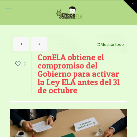
Mostrar todo
ConELA obtiene el
0
compromiso del
Gobierno para activar
la Ley ELA antes del 31
de octubre