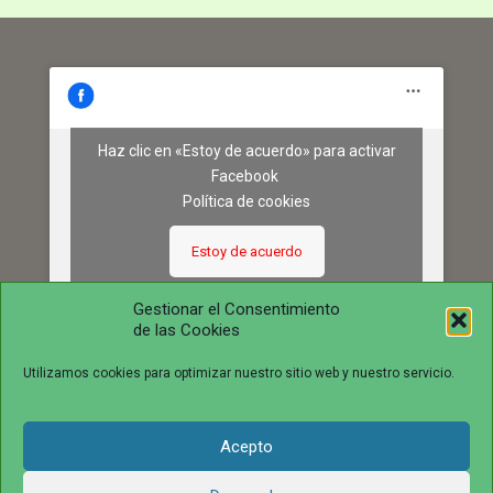
Haz clic en «Estoy de acuerdo» para activar
Facebook
Política de cookies
Estoy de acuerdo
Gestionar el Consentimiento
de las Cookies
Utilizamos cookies para optimizar nuestro sitio web y nuestro servicio.
Acepto
© 2016 juntosvenceremosela.com. All Rights Reserved.