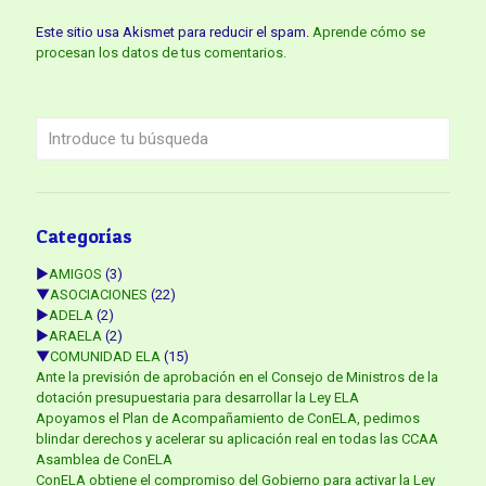
Este sitio usa Akismet para reducir el spam.
Aprende cómo se
procesan los datos de tus comentarios.
Categorías
►
AMIGOS
(3)
▼
ASOCIACIONES
(22)
►
ADELA
(2)
►
ARAELA
(2)
▼
COMUNIDAD ELA
(15)
Ante la previsión de aprobación en el Consejo de Ministros de la
dotación presupuestaria para desarrollar la Ley ELA
Apoyamos el Plan de Acompañamiento de ConELA, pedimos
blindar derechos y acelerar su aplicación real en todas las CCAA
Asamblea de ConELA
ConELA obtiene el compromiso del Gobierno para activar la Ley