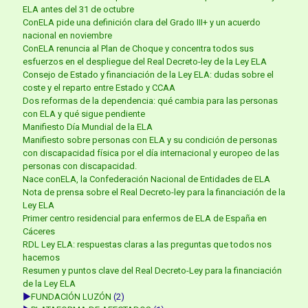
ELA antes del 31 de octubre
ConELA pide una definición clara del Grado III+ y un acuerdo
nacional en noviembre
ConELA renuncia al Plan de Choque y concentra todos sus
esfuerzos en el despliegue del Real Decreto-ley de la Ley ELA
Consejo de Estado y financiación de la Ley ELA: dudas sobre el
coste y el reparto entre Estado y CCAA
Dos reformas de la dependencia: qué cambia para las personas
con ELA y qué sigue pendiente
Manifiesto Día Mundial de la ELA
Manifiesto sobre personas con ELA y su condición de personas
con discapacidad física por el día internacional y europeo de las
personas con discapacidad.
Nace conELA, la Confederación Nacional de Entidades de ELA
Nota de prensa sobre el Real Decreto-ley para la financiación de la
Ley ELA
Primer centro residencial para enfermos de ELA de España en
Cáceres
RDL Ley ELA: respuestas claras a las preguntas que todos nos
hacemos
Resumen y puntos clave del Real Decreto-Ley para la financiación
de la Ley ELA
►
FUNDACIÓN LUZÓN
(2)