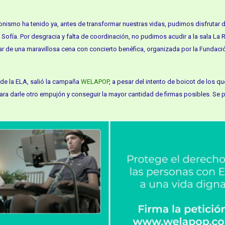
nismo ha tenido ya, antes de transformar nuestras vidas, pudimos disfrutar 
ofía. Por desgracia y falta de coordinación, no pudimos acudir a la sala La Ri
ar de una maravillosa cena con concierto benéfica, organizada por la Fundaci
 de la ELA, salió la campaña
WELAPOP
, a pesar del intento de boicot de los qu
ara darle otro empujón y conseguir la mayor cantidad de firmas posibles. Se p