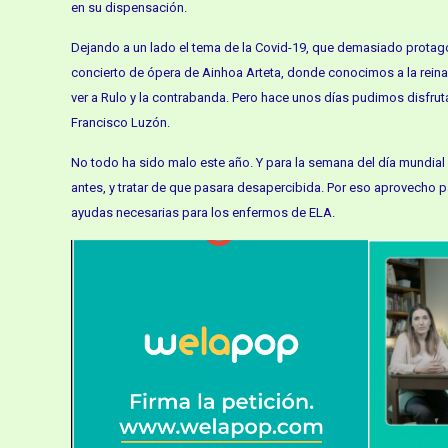
en su dispensación.
Dejando a un lado el tema de la Covid-19, que demasiado protago
concierto de ópera de Ainhoa Arteta, donde conocimos a la reina S
ver a Rulo y la contrabanda. Pero hace unos días pudimos disfrut
Francisco Luzón.
No todo ha sido malo este año. Y para la semana del día mundial
antes, y tratar de que pasara desapercibida. Por eso aprovecho p
ayudas necesarias para los enfermos de ELA.