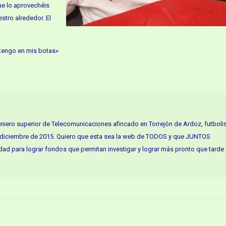
ue lo aprovechéis
estro alrededor. El
 tengo en mis botas»
geniero superior de Telecomunicaciones afincado en Torrejón de Ardoz, futboli
diciembre de 2015. Quiero que esta sea la web de TODOS y que JUNTOS
dad para lograr fondos que permitan investigar y lograr más pronto que tarde