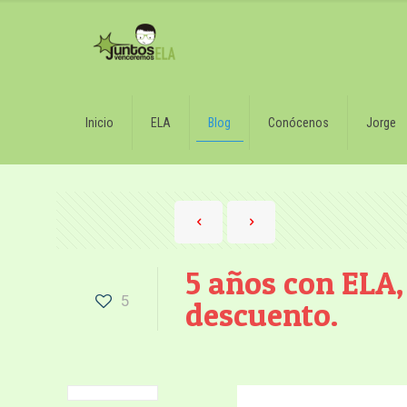
Inicio
ELA
Blog
Conócenos
Jorge
5 años con ELA,
5
descuento.