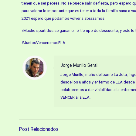
tienen que ser peores. No se puede salir de fiesta, pero espero q
para valorar lo importante que es tener a toda la familia sana a vu
2021 espero que podamos volver a abrazarnos.
«Muchos partidos se ganan en el tiempo de descuento, y este lo
#JuntosVenceremosELA
Jorge Murillo Seral
Jorge Murillo, maño del barrio La Jota, in
desde los 8 años y enfermo de ELA desde 
colaboremos a dar visibilidad a la enferme
VENCER a la ELA.
Post Relacionados