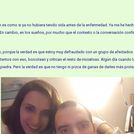
n es como si ya no hubiera tenido vida antes de la enfermedad. Ya me he hech
 En cambio, en los sueños, por mucho que el contexto o la conversación conf
io, porque la verdad es que estoy muy defraudado con un grupo de afectados
entos con eso, boicotean y critican el resto de iniciativas. Algún día cuando
e piedra. Pero la verdad es que no tengo ni pizca de ganas de darles más pro