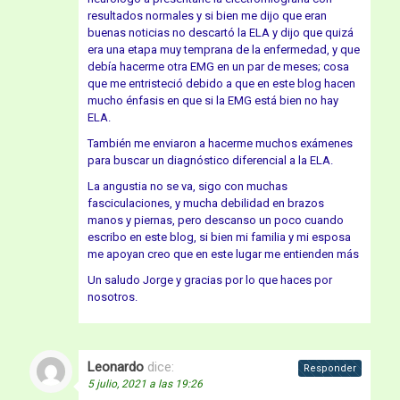
resultados normales y si bien me dijo que eran
buenas noticias no descartó la ELA y dijo que quizá
era una etapa muy temprana de la enfermedad, y que
debía hacerme otra EMG en un par de meses; cosa
que me entristeció debido a que en este blog hacen
mucho énfasis en que si la EMG está bien no hay
ELA.
También me enviaron a hacerme muchos exámenes
para buscar un diagnóstico diferencial a la ELA.
La angustia no se va, sigo con muchas
fasciculaciones, y mucha debilidad en brazos
manos y piernas, pero descanso un poco cuando
escribo en este blog, si bien mi familia y mi esposa
me apoyan creo que en este lugar me entienden más
Un saludo Jorge y gracias por lo que haces por
nosotros.
Leonardo
dice:
Responder
5 julio, 2021 a las 19:26