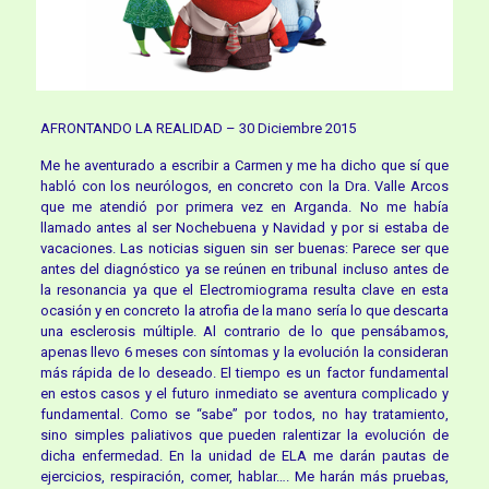
AFRONTANDO LA REALIDAD – 30 Diciembre 2015
Me he aventurado a escribir a Carmen y me ha dicho que sí que
habló con los neurólogos, en concreto con la Dra. Valle Arcos
que me atendió por primera vez en Arganda. No me había
llamado antes al ser Nochebuena y Navidad y por si estaba de
vacaciones. Las noticias siguen sin ser buenas: Parece ser que
antes del diagnóstico ya se reúnen en tribunal incluso antes de
la resonancia ya que el Electromiograma resulta clave en esta
ocasión y en concreto la atrofia de la mano sería lo que descarta
una esclerosis múltiple. Al contrario de lo que pensábamos,
apenas llevo 6 meses con síntomas y la evolución la consideran
más rápida de lo deseado. El tiempo es un factor fundamental
en estos casos y el futuro inmediato se aventura complicado y
fundamental. Como se “sabe” por todos, no hay tratamiento,
sino simples paliativos que pueden ralentizar la evolución de
dicha enfermedad. En la unidad de ELA me darán pautas de
ejercicios, respiración, comer, hablar…. Me harán más pruebas,