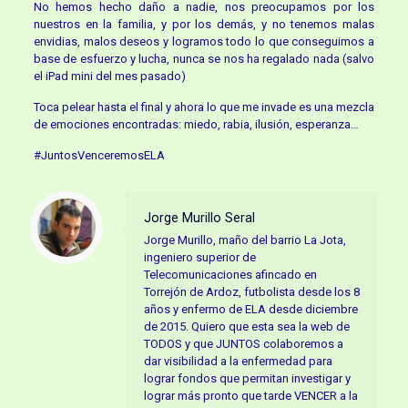
No hemos hecho daño a nadie, nos preocupamos por los
nuestros en la familia, y por los demás, y no tenemos malas
envidias, malos deseos y logramos todo lo que conseguimos a
base de esfuerzo y lucha, nunca se nos ha regalado nada (salvo
el iPad mini del mes pasado)
Toca pelear hasta el final y ahora lo que me invade es una mezcla
de emociones encontradas: miedo, rabia, ilusión, esperanza…
#JuntosVenceremosELA
Jorge Murillo Seral
Jorge Murillo, maño del barrio La Jota,
ingeniero superior de
Telecomunicaciones afincado en
Torrejón de Ardoz, futbolista desde los 8
años y enfermo de ELA desde diciembre
de 2015. Quiero que esta sea la web de
TODOS y que JUNTOS colaboremos a
dar visibilidad a la enfermedad para
lograr fondos que permitan investigar y
lograr más pronto que tarde VENCER a la