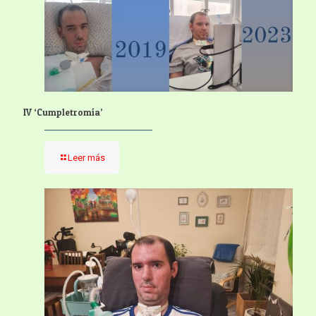
IV ‘Cumpletromía’
Leer más