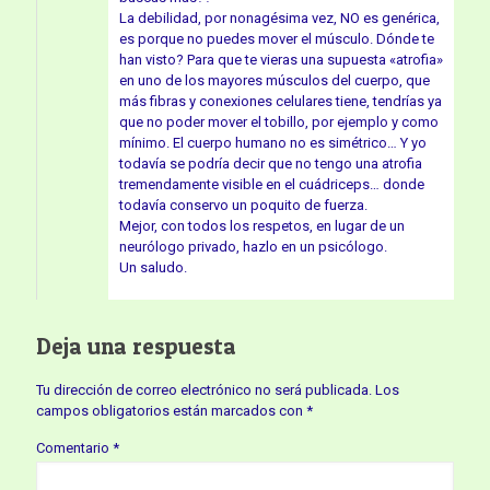
La debilidad, por nonagésima vez, NO es genérica,
es porque no puedes mover el músculo. Dónde te
han visto? Para que te vieras una supuesta «atrofia»
en uno de los mayores músculos del cuerpo, que
más fibras y conexiones celulares tiene, tendrías ya
que no poder mover el tobillo, por ejemplo y como
mínimo. El cuerpo humano no es simétrico… Y yo
todavía se podría decir que no tengo una atrofia
tremendamente visible en el cuádriceps… donde
todavía conservo un poquito de fuerza.
Mejor, con todos los respetos, en lugar de un
neurólogo privado, hazlo en un psicólogo.
Un saludo.
Deja una respuesta
Tu dirección de correo electrónico no será publicada.
Los
campos obligatorios están marcados con
*
Comentario
*