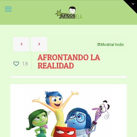
Mostrar todo
AFRONTANDO LA
18
REALIDAD