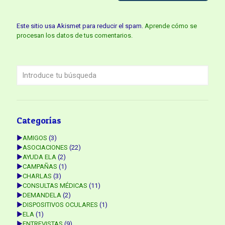
Este sitio usa Akismet para reducir el spam.
Aprende cómo se
procesan los datos de tus comentarios.
Categorías
►
AMIGOS
(3)
►
ASOCIACIONES
(22)
►
AYUDA ELA
(2)
►
CAMPAÑAS
(1)
►
CHARLAS
(3)
►
CONSULTAS MÉDICAS
(11)
►
DEMANDELA
(2)
►
DISPOSITIVOS OCULARES
(1)
►
ELA
(1)
►
ENTREVISTAS
(9)