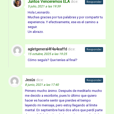
Juntos Venceremos ELA
dice:
Responder
5 julio, 2021 a las 19:39
Hola Leonardo.
Muchas gracias por tus palabras y por compartir tu
experiencia. Y efectivamente, ese es el camino a
seguir.
Un abrazo.
agletgeneral4f4a4eaffd
dice:
Responder
15 octubre, 2025 a las 19:25
Cómo seguís? Que tenías al final?
Jesús
dice:
Responder
8 junio, 2021 a las 17:40
Primero mucho ánimo. Después de meditarlo mucho
me decido a escribirte, pues lo último que quiero
hacer es hacerte sentir que pierdes el tiempo
leyendo mi mensaje, pero estoy llegando al límite
mental. En septiembre hará dos años que perdí parte