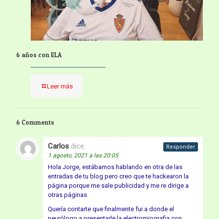
6 años con ELA
Leer más
6 Comments
Carlos
dice:
Responder
1 agosto, 2021 a las 20:05
Hola Jorge, estábamos hablando en otra de las
entradas de tu blog pero creo que te hackearon la
página porque me sale publicidad y me re dirige a
otras páginas
Quería contarte que finalmente fui a donde el
neurólogo a presentarle la electromiografia con