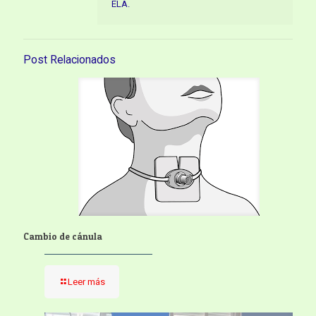
ELA.
Post Relacionados
Cambio de cánula
Leer más