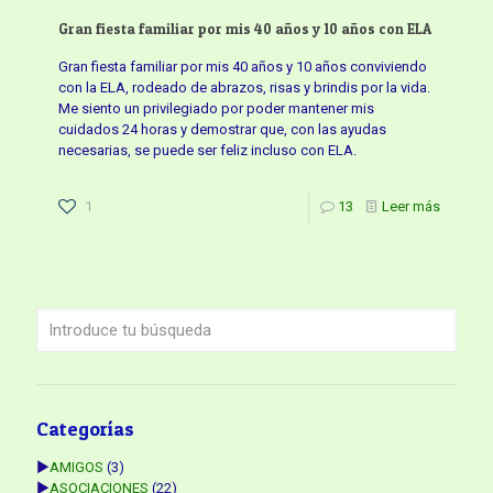
Gran fiesta familiar por mis 40 años y 10 años con ELA
Gran fiesta familiar por mis 40 años y 10 años conviviendo
con la ELA, rodeado de abrazos, risas y brindis por la vida.
Me siento un privilegiado por poder mantener mis
cuidados 24 horas y demostrar que, con las ayudas
necesarias, se puede ser feliz incluso con ELA.
1
13
Leer más
Categorías
►
AMIGOS
(3)
►
ASOCIACIONES
(22)