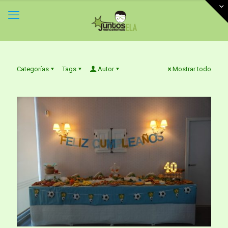
Categorías
Tags
Autor
Mostrar todo