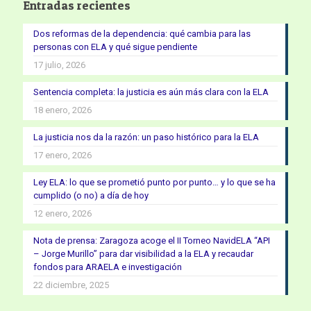
Entradas recientes
Dos reformas de la dependencia: qué cambia para las
personas con ELA y qué sigue pendiente
17 julio, 2026
Sentencia completa: la justicia es aún más clara con la ELA
18 enero, 2026
La justicia nos da la razón: un paso histórico para la ELA
17 enero, 2026
Ley ELA: lo que se prometió punto por punto… y lo que se ha
cumplido (o no) a día de hoy
12 enero, 2026
Nota de prensa: Zaragoza acoge el II Torneo NavidELA “API
– Jorge Murillo” para dar visibilidad a la ELA y recaudar
fondos para ARAELA e investigación
22 diciembre, 2025