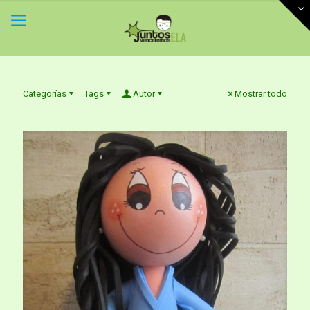
Categorías
Tags
Autor
Mostrar todo