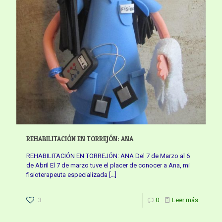
REHABILITACIÓN EN TORREJÓN: ANA
REHABILITACIÓN EN TORREJÓN: ANA Del 7 de Marzo al 6
de Abril El 7 de marzo tuve el placer de conocer a Ana, mi
fisioterapeuta especializada
[…]
3
0
Leer más