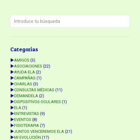
Categorías
►
AMIGOS
(3)
►
ASOCIACIONES
(22)
►
AYUDA ELA
(2)
►
CAMPAÑAS
(1)
►
CHARLAS
(3)
►
CONSULTAS MÉDICAS
(11)
►
DEMANDELA
(2)
►
DISPOSITIVOS OCULARES
(1)
►
ELA
(1)
►
ENTREVISTAS
(9)
►
EVENTOS
(8)
►
FISIOTERAPIA
(7)
►
JUNTOS VENCEREMOS ELA
(21)
►
MI EVOLUCIÓN
(17)