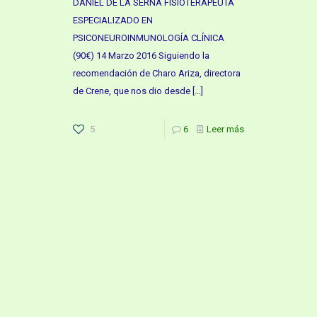
DANIEL DE LA SERNA FISIOTERAPEUTA
ESPECIALIZADO EN
PSICONEUROINMUNOLOGÍA CLÍNICA
(90€) 14 Marzo 2016 Siguiendo la
recomendación de Charo Ariza, directora
de Crene, que nos dio desde
[…]
5
6
Leer más