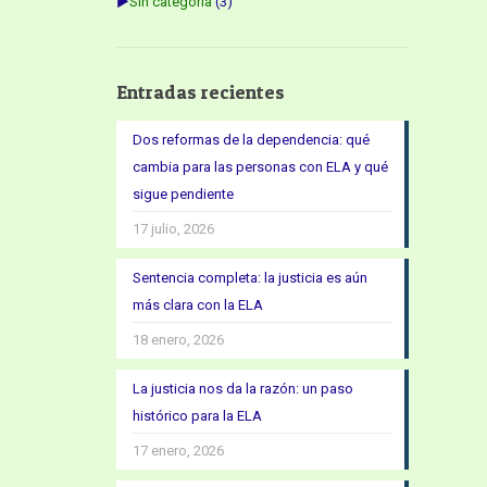
►
Sin categoría
(3)
Entradas recientes
Dos reformas de la dependencia: qué
cambia para las personas con ELA y qué
sigue pendiente
17 julio, 2026
Sentencia completa: la justicia es aún
más clara con la ELA
18 enero, 2026
La justicia nos da la razón: un paso
histórico para la ELA
17 enero, 2026