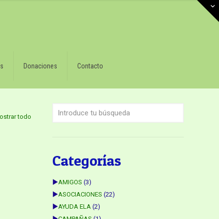
s
Donaciones
Contacto
ostrar todo
Categorías
►
AMIGOS
(3)
►
ASOCIACIONES
(22)
►
AYUDA ELA
(2)
►
CAMPAÑAS
(1)