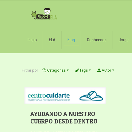
Inicio
ELA
Blog
Conócenos
Jorge
Filtrar por
Categorías
Tags
Autor
AYUDANDO A NUESTRO
CUERPO DESDE DENTRO