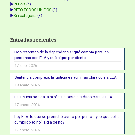
►
RELAX
(4)
►
RETO TODOS UNIDOS
(3)
►
Sin categoría
(3)
Entradas recientes
Dos reformas de la dependencia: qué cambia para las
personas con ELA y qué sigue pendiente
17 julio, 2026
Sentencia completa: la justicia es aún más clara con la ELA
18 enero, 2026
La justicia nos da la razón: un paso histórico para la ELA
17 enero, 2026
Ley ELA: lo que se prometió punto por punto… y lo que se ha
cumplido (o no) a día de hoy
12 enero, 2026