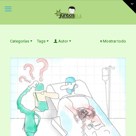
Categorías
Tags
Autor
Mostrar todo