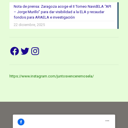
Nota de prensa: Zaragoza acoge el II Torneo NavidELA “API
– Jorge Murillo” para dar visibilidad a la ELA y recaudar
fondos para ARAELA e investigación
22 diciembre, 2025
Facebook
Twitter
Instagram
https://www.instagram.com/juntosvenceremosela/