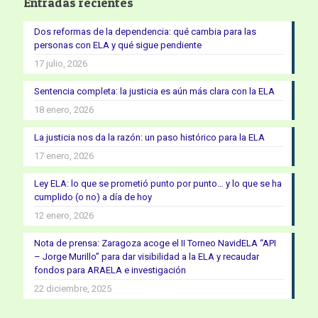
Entradas recientes
Dos reformas de la dependencia: qué cambia para las
personas con ELA y qué sigue pendiente
17 julio, 2026
Sentencia completa: la justicia es aún más clara con la ELA
18 enero, 2026
La justicia nos da la razón: un paso histórico para la ELA
17 enero, 2026
Ley ELA: lo que se prometió punto por punto… y lo que se ha
cumplido (o no) a día de hoy
12 enero, 2026
Nota de prensa: Zaragoza acoge el II Torneo NavidELA “API
– Jorge Murillo” para dar visibilidad a la ELA y recaudar
fondos para ARAELA e investigación
22 diciembre, 2025