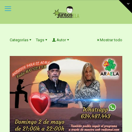
Categorías
Tags
Autor
Mostrar todo