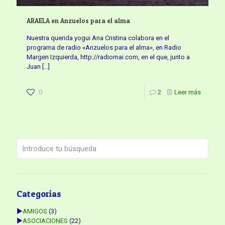
ARAELA en Anzuelos para el alma
Nuestra querida yogui Ana Cristina colabora en el
programa de radio «Anzuelos para el alma», en Radio
Margen Izquierda, http://radiomai.com, en el que, junto a
Juan
[…]
0
2
Leer más
Categorías
►
AMIGOS
(3)
►
ASOCIACIONES
(22)