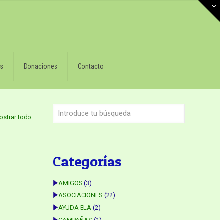
s
Donaciones
Contacto
ostrar todo
Categorías
►
AMIGOS
(3)
►
ASOCIACIONES
(22)
►
AYUDA ELA
(2)
►
CAMPAÑAS
(1)