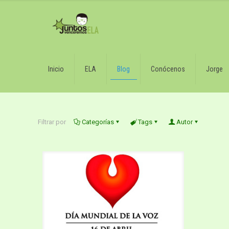
Inicio
ELA
Blog
Conócenos
Jorge
Filtrar por
Categorías
Tags
Autor