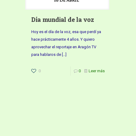
Día mundial de la voz
Hoy es el día de la voz, esa que perdí ya
hace prácticamente 4 años. Y quiero
aprovechar el reportaje en Aragón TV
para hablaros de
[…]
0
0
Leer más