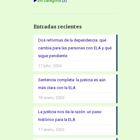
►
Sin categoría
(3)
Entradas recientes
Dos reformas de la dependencia: qué
cambia para las personas con ELA y qué
sigue pendiente
17 julio, 2026
Sentencia completa: la justicia es aún
más clara con la ELA
18 enero, 2026
La justicia nos da la razón: un paso
histórico para la ELA
17 enero, 2026