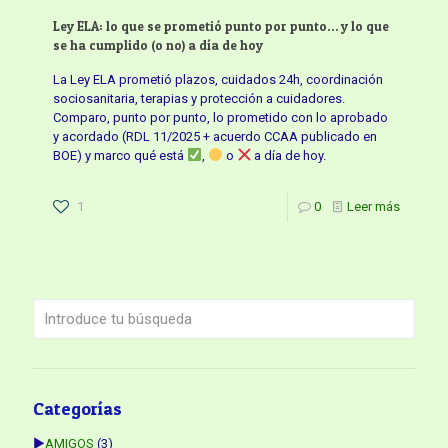
Ley ELA: lo que se prometió punto por punto… y lo que
se ha cumplido (o no) a día de hoy
La Ley ELA prometió plazos, cuidados 24h, coordinación
sociosanitaria, terapias y protección a cuidadores.
Comparo, punto por punto, lo prometido con lo aprobado
y acordado (RDL 11/2025 + acuerdo CCAA publicado en
BOE) y marco qué está
,
o
a día de hoy.
1
0
Leer más
Categorías
►
AMIGOS
(3)