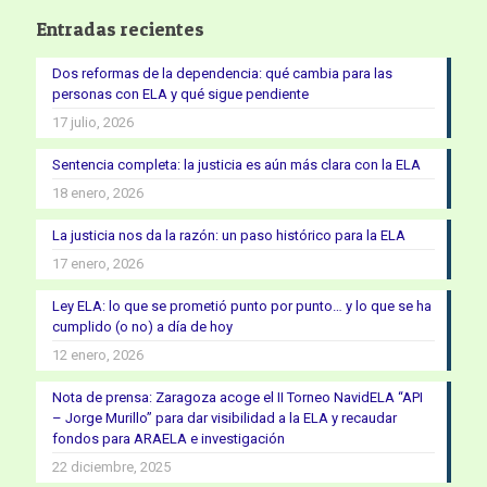
Entradas recientes
Dos reformas de la dependencia: qué cambia para las
personas con ELA y qué sigue pendiente
17 julio, 2026
Sentencia completa: la justicia es aún más clara con la ELA
18 enero, 2026
La justicia nos da la razón: un paso histórico para la ELA
17 enero, 2026
Ley ELA: lo que se prometió punto por punto… y lo que se ha
cumplido (o no) a día de hoy
12 enero, 2026
Nota de prensa: Zaragoza acoge el II Torneo NavidELA “API
– Jorge Murillo” para dar visibilidad a la ELA y recaudar
fondos para ARAELA e investigación
22 diciembre, 2025