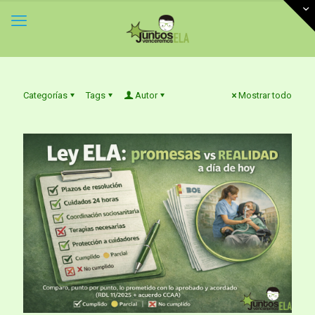
Categorías
Tags
Autor
Mostrar todo