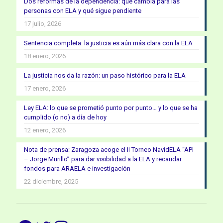
Dos reformas de la dependencia: qué cambia para las
personas con ELA y qué sigue pendiente
17 julio, 2026
Sentencia completa: la justicia es aún más clara con la ELA
18 enero, 2026
La justicia nos da la razón: un paso histórico para la ELA
17 enero, 2026
Ley ELA: lo que se prometió punto por punto… y lo que se ha
cumplido (o no) a día de hoy
12 enero, 2026
Nota de prensa: Zaragoza acoge el II Torneo NavidELA “API
– Jorge Murillo” para dar visibilidad a la ELA y recaudar
fondos para ARAELA e investigación
22 diciembre, 2025