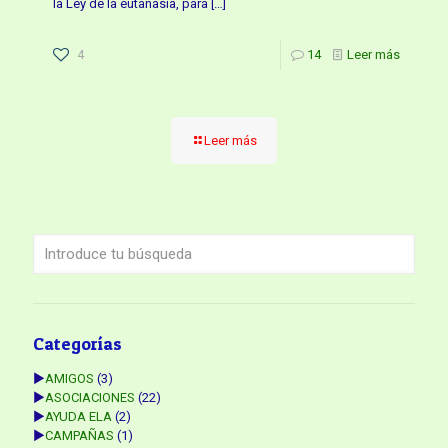
la Ley de la eutanasia, para
[…]
4
14
Leer más
Leer más
Categorías
►
AMIGOS
(3)
►
ASOCIACIONES
(22)
►
AYUDA ELA
(2)
►
CAMPAÑAS
(1)