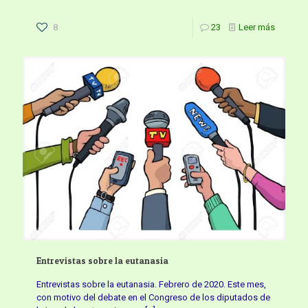
8
23
Leer más
Entrevistas sobre la eutanasia
Entrevistas sobre la eutanasia. Febrero de 2020. Este mes,
con motivo del debate en el Congreso de los diputados de