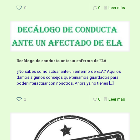
0
0
Leer más
Decálogo de conducta ante un enfermo de ELA
¿No sabes cómo actuar ante un enfermo de ELA? Aquí os
damos algunos consejos que teníamos guardados para
poder interactuar con nosotros. Ahora ya no tienes
[…]
2
0
Leer más