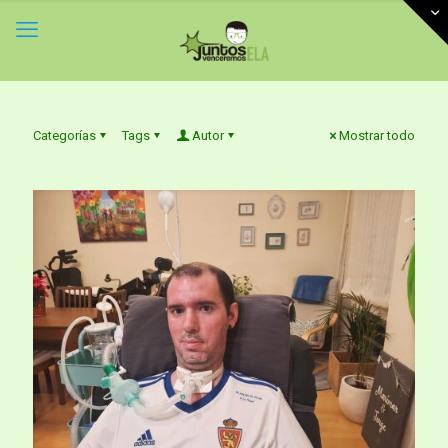
Categorías
Tags
Autor
Mostrar todo