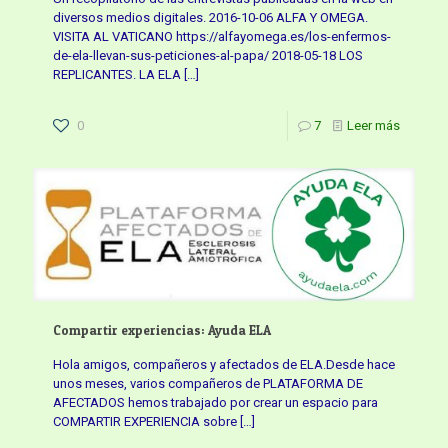
diversos medios digitales. 2016-10-06 ALFA Y OMEGA.
VISITA AL VATICANO https://alfayomega.es/los-enfermos-
de-ela-llevan-sus-peticiones-al-papa/ 2018-05-18 LOS
REPLICANTES. LA ELA
[…]
0
7
Leer más
Compartir experiencias: Ayuda ELA
Hola amigos, compañeros y afectados de ELA.Desde hace
unos meses, varios compañeros de PLATAFORMA DE
AFECTADOS hemos trabajado por crear un espacio para
COMPARTIR EXPERIENCIA sobre
[…]