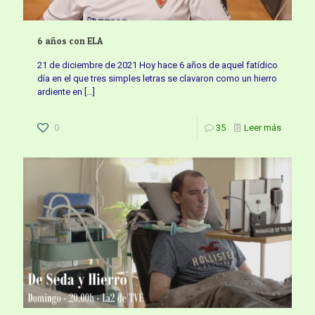
6 años con ELA
21 de diciembre de 2021 Hoy hace 6 años de aquel fatídico
día en el que tres simples letras se clavaron como un hierro
ardiente en
[…]
0
35
Leer más