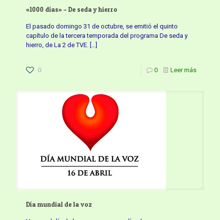
«1000 días» – De seda y hierro
El pasado domingo 31 de octubre, se emitió el quinto
capítulo de la tercera temporada del programa De seda y
hierro, de La 2 de TVE.
[…]
0
0
Leer más
Día mundial de la voz