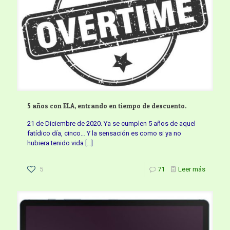
5 años con ELA, entrando en tiempo de descuento.
21 de Diciembre de 2020. Ya se cumplen 5 años de aquel
fatídico día, cinco… Y la sensación es como si ya no
hubiera tenido vida
[…]
5
71
Leer más