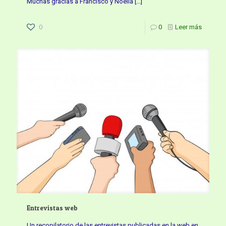
Muchas gracias a Francisco y Noelia
[…]
0
0
Leer más
Entrevistas web
Un recopilatorio de las entrevistas publicadas en la web en