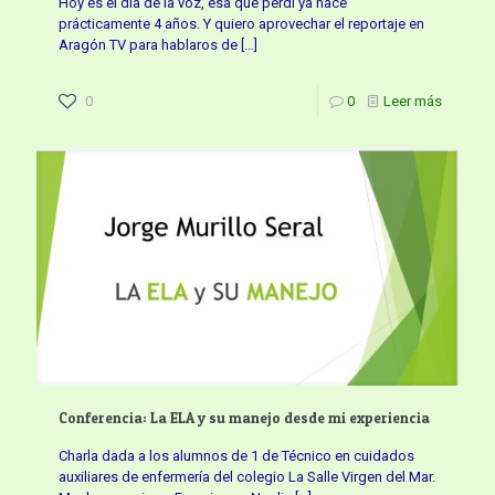
Hoy es el día de la voz, esa que perdí ya hace
prácticamente 4 años. Y quiero aprovechar el reportaje en
Aragón TV para hablaros de
[…]
0
0
Leer más
Conferencia: La ELA y su manejo desde mi experiencia
Charla dada a los alumnos de 1 de Técnico en cuidados
auxiliares de enfermería del colegio La Salle Virgen del Mar.