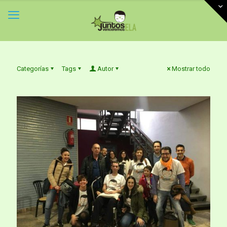
Categorías
Tags
Autor
Mostrar todo