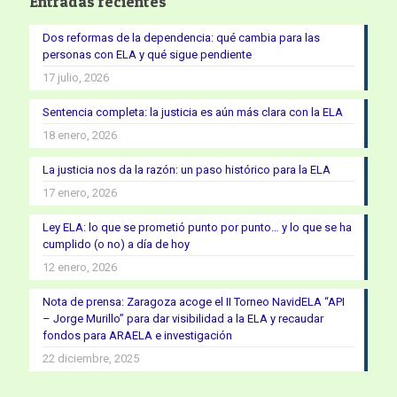
Entradas recientes
Dos reformas de la dependencia: qué cambia para las
personas con ELA y qué sigue pendiente
17 julio, 2026
Sentencia completa: la justicia es aún más clara con la ELA
18 enero, 2026
La justicia nos da la razón: un paso histórico para la ELA
17 enero, 2026
Ley ELA: lo que se prometió punto por punto… y lo que se ha
cumplido (o no) a día de hoy
12 enero, 2026
Nota de prensa: Zaragoza acoge el II Torneo NavidELA “API
– Jorge Murillo” para dar visibilidad a la ELA y recaudar
fondos para ARAELA e investigación
22 diciembre, 2025