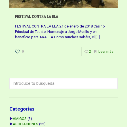
FESTIVAL CONTRA LA ELA
FESTIVAL CONTRA LA ELA 21 de enero de 2018 Casino
Principal de Tauste. Homenaje a Jorge Murillo y en
beneficio para ARAELA Como muchos sabéis, el
[…]
9
2
Leer más
Categorías
►
AMIGOS
(3)
►
ASOCIACIONES
(22)