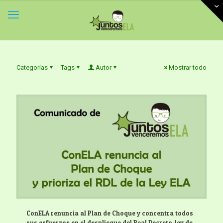
Categorías
Tags
Autor
Mostrar todo
ConELA renuncia al Plan de Choque y concentra todos
sus esfuerzos en el despliegue del Real Decreto-ley de