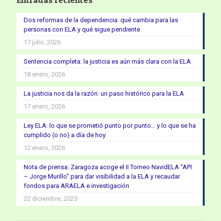
Dos reformas de la dependencia: qué cambia para las
personas con ELA y qué sigue pendiente
17 julio, 2026
Sentencia completa: la justicia es aún más clara con la ELA
18 enero, 2026
La justicia nos da la razón: un paso histórico para la ELA
17 enero, 2026
Ley ELA: lo que se prometió punto por punto… y lo que se ha
cumplido (o no) a día de hoy
12 enero, 2026
Nota de prensa: Zaragoza acoge el II Torneo NavidELA “API
– Jorge Murillo” para dar visibilidad a la ELA y recaudar
fondos para ARAELA e investigación
22 diciembre, 2025