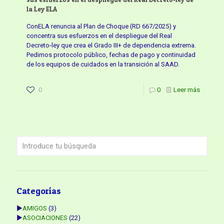
la Ley ELA
ConELA renuncia al Plan de Choque (RD 667/2025) y
concentra sus esfuerzos en el despliegue del Real
Decreto-ley que crea el Grado III+ de dependencia extrema.
Pedimos protocolo público, fechas de pago y continuidad
de los equipos de cuidados en la transición al SAAD.
0
0
Leer más
Categorías
►
AMIGOS
(3)
►
ASOCIACIONES
(22)