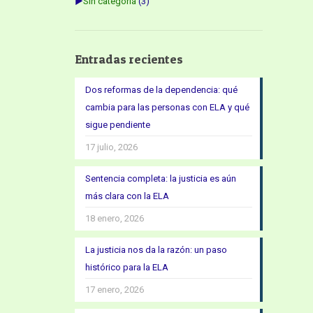
►
Sin categoría
(3)
Entradas recientes
Dos reformas de la dependencia: qué
cambia para las personas con ELA y qué
sigue pendiente
17 julio, 2026
Sentencia completa: la justicia es aún
más clara con la ELA
18 enero, 2026
La justicia nos da la razón: un paso
histórico para la ELA
17 enero, 2026