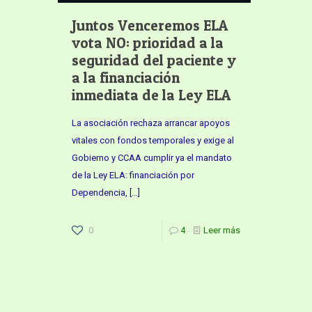
Juntos Venceremos ELA
vota NO: prioridad a la
seguridad del paciente y
a la financiación
inmediata de la Ley ELA
La asociación rechaza arrancar apoyos
vitales con fondos temporales y exige al
Gobierno y CCAA cumplir ya el mandato
de la Ley ELA: financiación por
Dependencia,
[…]
0
4
Leer más