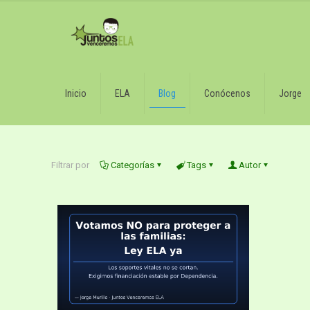
Inicio
ELA
Blog
Conócenos
Jorge
Filtrar por
Categorías
Tags
Autor