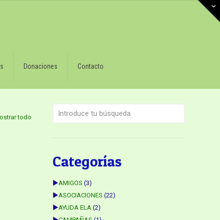
s
Donaciones
Contacto
ostrar todo
Categorías
►
AMIGOS
(3)
►
ASOCIACIONES
(22)
►
AYUDA ELA
(2)
►
CAMPAÑAS
(1)