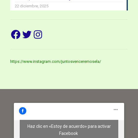
22 diciembre, 2025
Facebook
Twitter
Instagram
https://www.instagram.com/juntosvenceremosela/
Haz clic en «Estoy de acuerdo» para activar
Facebook