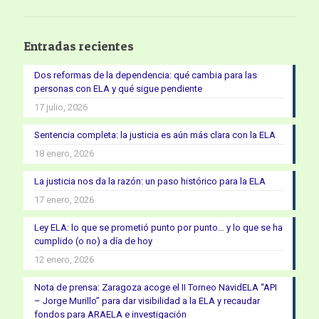
Entradas recientes
Dos reformas de la dependencia: qué cambia para las
personas con ELA y qué sigue pendiente
17 julio, 2026
Sentencia completa: la justicia es aún más clara con la ELA
18 enero, 2026
La justicia nos da la razón: un paso histórico para la ELA
17 enero, 2026
Ley ELA: lo que se prometió punto por punto… y lo que se ha
cumplido (o no) a día de hoy
12 enero, 2026
Nota de prensa: Zaragoza acoge el II Torneo NavidELA “API
– Jorge Murillo” para dar visibilidad a la ELA y recaudar
fondos para ARAELA e investigación