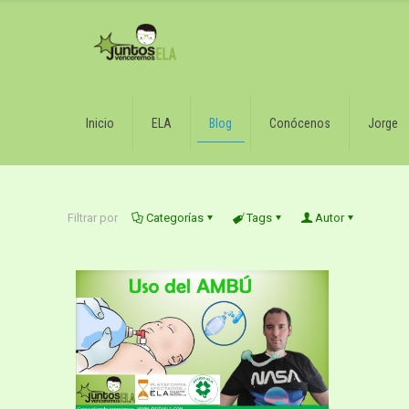
Inicio
ELA
Blog
Conócenos
Jorge
Filtrar por
Categorías
Tags
Autor