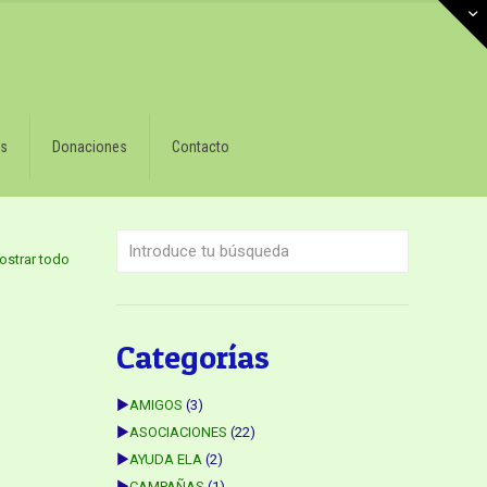
s
Donaciones
Contacto
ostrar todo
Categorías
►
AMIGOS
(3)
►
ASOCIACIONES
(22)
►
AYUDA ELA
(2)
►
CAMPAÑAS
(1)