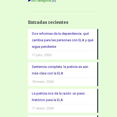
►
Sin categoría
(3)
Entradas recientes
Dos reformas de la dependencia: qué
cambia para las personas con ELA y qué
sigue pendiente
17 julio, 2026
Sentencia completa: la justicia es aún
más clara con la ELA
18 enero, 2026
La justicia nos da la razón: un paso
histórico para la ELA
17 enero, 2026