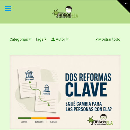
Categorías
Tags
Autor
Mostrar todo