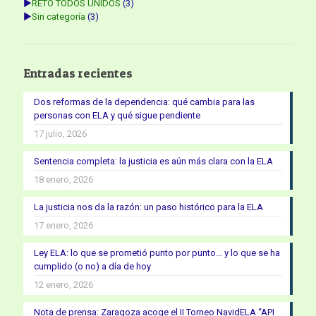
►
RETO TODOS UNIDOS
(3)
►
Sin categoría
(3)
Entradas recientes
Dos reformas de la dependencia: qué cambia para las
personas con ELA y qué sigue pendiente
17 julio, 2026
Sentencia completa: la justicia es aún más clara con la ELA
18 enero, 2026
La justicia nos da la razón: un paso histórico para la ELA
17 enero, 2026
Ley ELA: lo que se prometió punto por punto… y lo que se ha
cumplido (o no) a día de hoy
12 enero, 2026
Nota de prensa: Zaragoza acoge el II Torneo NavidELA “API