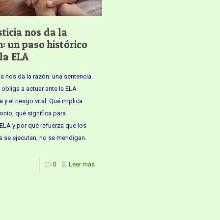
sticia nos da la
: un paso histórico
la ELA
cia nos da la razón: una sentencia
a obliga a actuar ante la ELA
 y el riesgo vital. Qué implica
onio, qué significa para
LA y por qué refuerza que los
 se ejecutan, no se mendigan.
0
Leer más