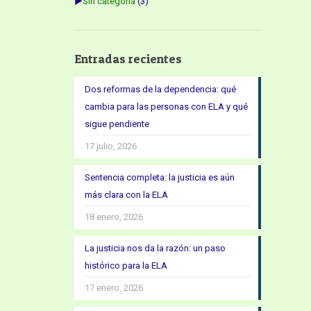
►
Sin categoría
(3)
Entradas recientes
Dos reformas de la dependencia: qué
cambia para las personas con ELA y qué
sigue pendiente
17 julio, 2026
Sentencia completa: la justicia es aún
más clara con la ELA
18 enero, 2026
La justicia nos da la razón: un paso
histórico para la ELA
17 enero, 2026