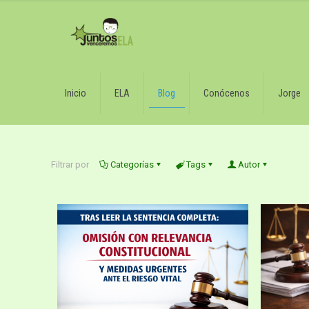
Inicio
ELA
Blog
Conócenos
Jorge
Filtrar por
Categorías
Tags
Autor