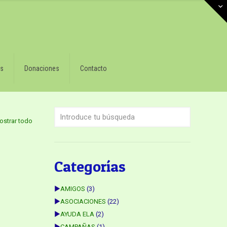
s
Donaciones
Contacto
ostrar todo
Categorías
►
AMIGOS
(3)
►
ASOCIACIONES
(22)
►
AYUDA ELA
(2)
►
CAMPAÑAS
(1)