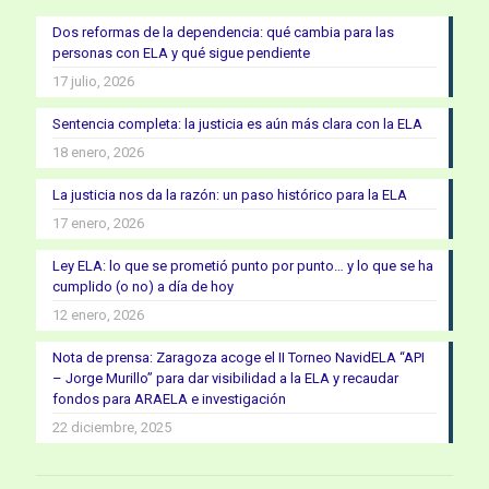
Dos reformas de la dependencia: qué cambia para las
personas con ELA y qué sigue pendiente
17 julio, 2026
Sentencia completa: la justicia es aún más clara con la ELA
18 enero, 2026
La justicia nos da la razón: un paso histórico para la ELA
17 enero, 2026
Ley ELA: lo que se prometió punto por punto… y lo que se ha
cumplido (o no) a día de hoy
12 enero, 2026
Nota de prensa: Zaragoza acoge el II Torneo NavidELA “API
– Jorge Murillo” para dar visibilidad a la ELA y recaudar
fondos para ARAELA e investigación
22 diciembre, 2025