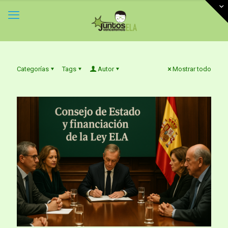
Categorías
Tags
Autor
Mostrar todo