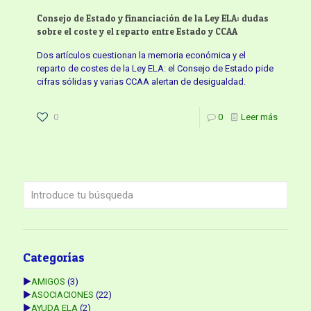
Consejo de Estado y financiación de la Ley ELA: dudas
sobre el coste y el reparto entre Estado y CCAA
Dos artículos cuestionan la memoria económica y el
reparto de costes de la Ley ELA: el Consejo de Estado pide
cifras sólidas y varias CCAA alertan de desigualdad.
0
0
Leer más
Categorías
►
AMIGOS
(3)
►
ASOCIACIONES
(22)
►
AYUDA ELA
(2)