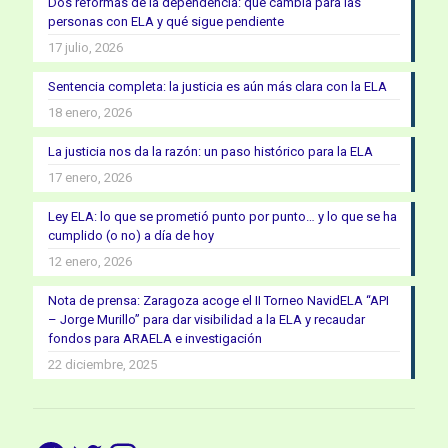
Dos reformas de la dependencia: qué cambia para las
personas con ELA y qué sigue pendiente
17 julio, 2026
Sentencia completa: la justicia es aún más clara con la ELA
18 enero, 2026
La justicia nos da la razón: un paso histórico para la ELA
17 enero, 2026
Ley ELA: lo que se prometió punto por punto… y lo que se ha
cumplido (o no) a día de hoy
12 enero, 2026
Nota de prensa: Zaragoza acoge el II Torneo NavidELA “API
– Jorge Murillo” para dar visibilidad a la ELA y recaudar
fondos para ARAELA e investigación
22 diciembre, 2025