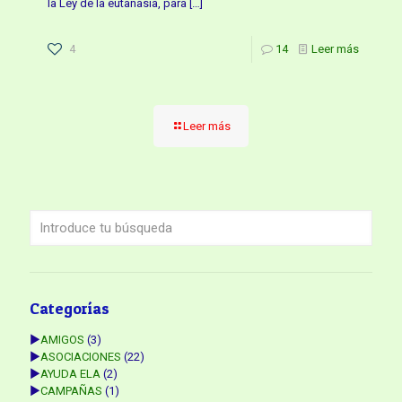
la Ley de la eutanasia, para
[…]
4
14
Leer más
Leer más
Categorías
►
AMIGOS
(3)
►
ASOCIACIONES
(22)
►
AYUDA ELA
(2)
►
CAMPAÑAS
(1)