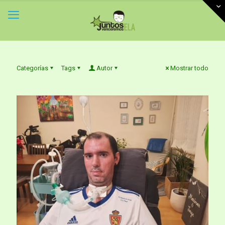
Categorías
Tags
Autor
Mostrar todo