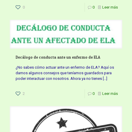
0
0
Leer más
Decálogo de conducta ante un enfermo de ELA
¿No sabes cómo actuar ante un enfermo de ELA? Aquí os
damos algunos consejos que teníamos guardados para
poder interactuar con nosotros. Ahora ya no tienes
[…]
2
0
Leer más