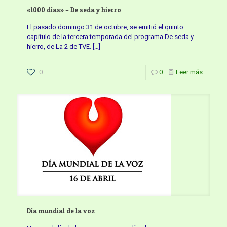
«1000 días» – De seda y hierro
El pasado domingo 31 de octubre, se emitió el quinto
capítulo de la tercera temporada del programa De seda y
hierro, de La 2 de TVE.
[…]
0
0
Leer más
Día mundial de la voz