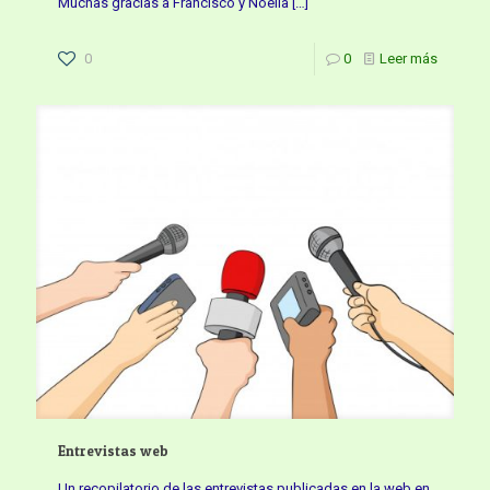
Muchas gracias a Francisco y Noelia
[…]
0
0
Leer más
Entrevistas web
Un recopilatorio de las entrevistas publicadas en la web en