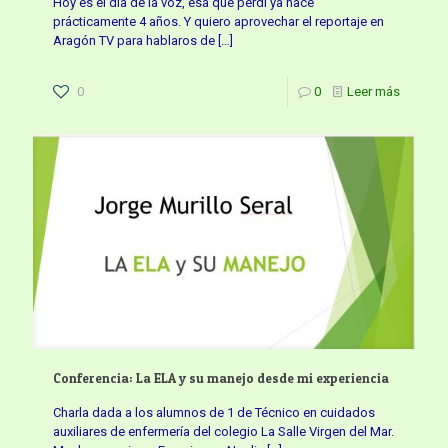
Hoy es el día de la voz, esa que perdí ya hace
prácticamente 4 años. Y quiero aprovechar el reportaje en
Aragón TV para hablaros de
[…]
0
0
Leer más
Conferencia: La ELA y su manejo desde mi experiencia
Charla dada a los alumnos de 1 de Técnico en cuidados
auxiliares de enfermería del colegio La Salle Virgen del Mar.