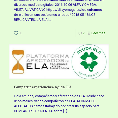
diversos medios digitales. 2016-10-06 ALFA Y OMEGA.
VISITA AL VATICANO https://alfayomega.es/los-enfermos-
de-ela-llevan-sus-peticiones-al-papa/ 2018-05-18 LOS
REPLICANTES. LA ELA
[…]
0
7
Leer más
Compartir experiencias: Ayuda ELA
Hola amigos, compañeros y afectados de ELA.Desde hace
unos meses, varios compañeros de PLATAFORMA DE
AFECTADOS hemos trabajado por crear un espacio para
COMPARTIR EXPERIENCIA sobre
[…]