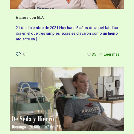
6 años con ELA
21 de diciembre de 2021 Hoy hace 6 años de aquel fatídico
día en el que tres simples letras se clavaron como un hierro
ardiente en
[…]
0
35
Leer más