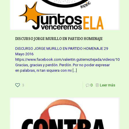
DISCURSO JORGE MURILLO EN PARTIDO HOMENAJE
DISCURSO JORGE MURILLO EN PARTIDO HOMENAJE 29
Mayo 2016
https://www.facebook.com/valentin.gutierreztejada/videos/10177
Gracias, gracias y perdón. Perdón. Por no poder expresar
en palabras, ni tan siquiera con mi
[…]
3
0
Leer más