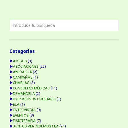
Categorías
►
AMIGOS
(3)
►
ASOCIACIONES
(22)
►
AYUDA ELA
(2)
►
CAMPAÑAS
(1)
►
CHARLAS
(3)
►
CONSULTAS MÉDICAS
(11)
►
DEMANDELA
(2)
►
DISPOSITIVOS OCULARES
(1)
►
ELA
(1)
►
ENTREVISTAS
(9)
►
EVENTOS
(8)
►
FISIOTERAPIA
(7)
►
JUNTOS VENCEREMOS ELA
(21)