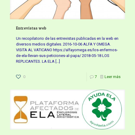
Entrevistas web
Un recopilatorio de las entrevistas publicadas en la web en
diversos medios digitales. 2016-10-06 ALFA Y OMEGA.
VISITA AL VATICANO https://alfayomega.es/los-enfermos-
de-ela-llevan-sus-peticiones-al-papa/ 2018-05-18 LOS
REPLICANTES. LA ELA
[…]
0
7
Leer más