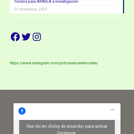
fondos para ARAELA e investigación
22 diciembre, 2025
Facebook
Twitter
Instagram
https://www.instagram.com/juntosvenceremosela/
Haz clic en «Estoy de acuerdo» para activar
Facebook