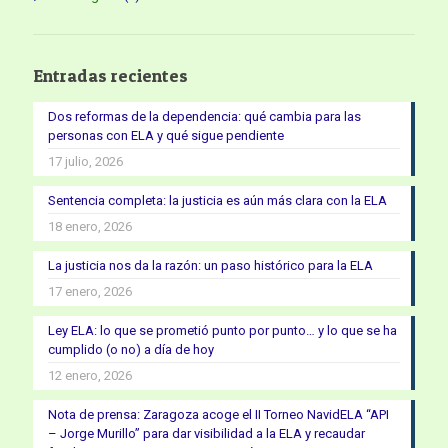
Entradas recientes
Dos reformas de la dependencia: qué cambia para las
personas con ELA y qué sigue pendiente
17 julio, 2026
Sentencia completa: la justicia es aún más clara con la ELA
18 enero, 2026
La justicia nos da la razón: un paso histórico para la ELA
17 enero, 2026
Ley ELA: lo que se prometió punto por punto… y lo que se ha
cumplido (o no) a día de hoy
12 enero, 2026
Nota de prensa: Zaragoza acoge el II Torneo NavidELA “API
– Jorge Murillo” para dar visibilidad a la ELA y recaudar