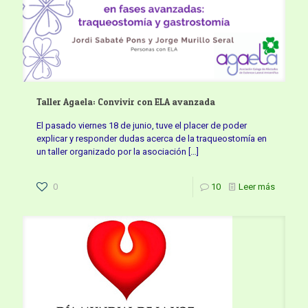
Taller Agaela: Convivir con ELA avanzada
El pasado viernes 18 de junio, tuve el placer de poder
explicar y responder dudas acerca de la traqueostomía en
un taller organizado por la asociación
[…]
0
10
Leer más