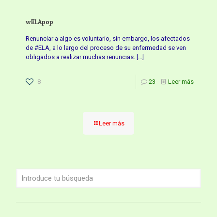
wELApop
Renunciar a algo es voluntario, sin embargo, los afectados
de #ELA, a lo largo del proceso de su enfermedad se ven
obligados a realizar muchas renuncias.
[…]
8
23
Leer más
Leer más