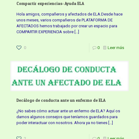
Compartir experiencias: Ayuda ELA
Hola amigos, compañeros y afectados de ELA.Desde hace
unos meses, varios compañeros de PLATAFORMA DE
AFECTADOS hemos trabajado por crear un espacio para
COMPARTIR EXPERIENCIA sobre
[…]
0
0
Leer más
Decálogo de conducta ante un enfermo de ELA
¿No sabes cómo actuar ante un enfermo de ELA? Aquí os
damos algunos consejos que teníamos guardados para
poder interactuar con nosotros. Ahora ya no tienes
[…]
2
0
Leer más