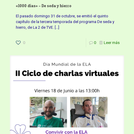
«1000 días» – De seda y hierro
El pasado domingo 31 de octubre, se emitió el quinto
capítulo de la tercera temporada del programa De seda y
hierro, de La 2 de TVE.
[…]
0
0
Leer más