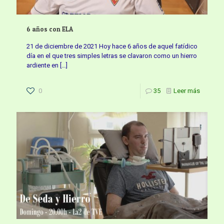
6 años con ELA
21 de diciembre de 2021 Hoy hace 6 años de aquel fatídico
día en el que tres simples letras se clavaron como un hierro
ardiente en
[…]
0
35
Leer más