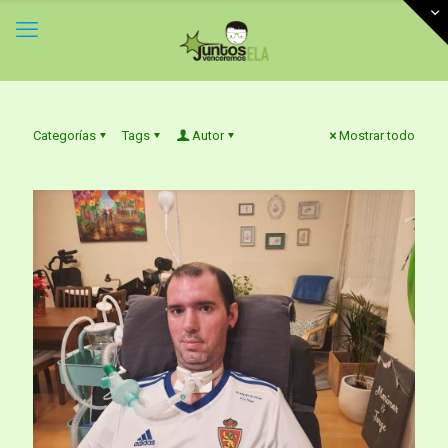
Categorías
Tags
Autor
Mostrar todo