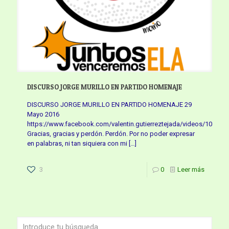
DISCURSO JORGE MURILLO EN PARTIDO HOMENAJE
DISCURSO JORGE MURILLO EN PARTIDO HOMENAJE 29
Mayo 2016
https://www.facebook.com/valentin.gutierreztejada/videos/10177
Gracias, gracias y perdón. Perdón. Por no poder expresar
en palabras, ni tan siquiera con mi
[…]
3
0
Leer más