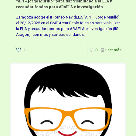
“API – Jorge Murillo” para dar visibilidad a la ELA y
recaudar fondos para ARAELA e investigación
Zaragoza acoge el II Torneo NavidELA “API – Jorge Murillo”
el 28/12/2025 en el CMF Actur Pablo Iglesias para visibilizar
la ELA y recaudar fondos para ARAELA e investigación (IIS
Aragón), con rifas y sorteos solidarios.
1
0
Leer más