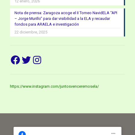
12 enero, 2026
Nota de prensa: Zaragoza acoge el II Torneo NavidELA “API
– Jorge Murillo” para dar visibilidad a la ELA y recaudar
fondos para ARAELA e investigación
22 diciembre, 2025
Facebook
Twitter
Instagram
https://www.instagram.com/juntosvenceremosela/