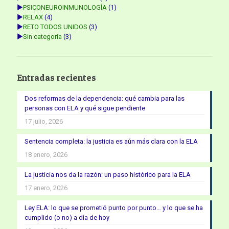
►
PSICONEUROINMUNOLOGÍA
(1)
►
RELAX
(4)
►
RETO TODOS UNIDOS
(3)
►
Sin categoría
(3)
Entradas recientes
Dos reformas de la dependencia: qué cambia para las
personas con ELA y qué sigue pendiente
17 julio, 2026
Sentencia completa: la justicia es aún más clara con la ELA
18 enero, 2026
La justicia nos da la razón: un paso histórico para la ELA
17 enero, 2026
Ley ELA: lo que se prometió punto por punto… y lo que se ha
cumplido (o no) a día de hoy