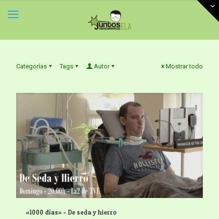
Categorías
Tags
Autor
Mostrar todo
«1000 días» – De seda y hierro