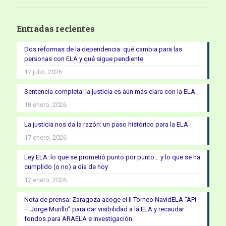
Entradas recientes
Dos reformas de la dependencia: qué cambia para las
personas con ELA y qué sigue pendiente
17 julio, 2026
Sentencia completa: la justicia es aún más clara con la ELA
18 enero, 2026
La justicia nos da la razón: un paso histórico para la ELA
17 enero, 2026
Ley ELA: lo que se prometió punto por punto… y lo que se ha
cumplido (o no) a día de hoy
12 enero, 2026
Nota de prensa: Zaragoza acoge el II Torneo NavidELA “API
– Jorge Murillo” para dar visibilidad a la ELA y recaudar
fondos para ARAELA e investigación