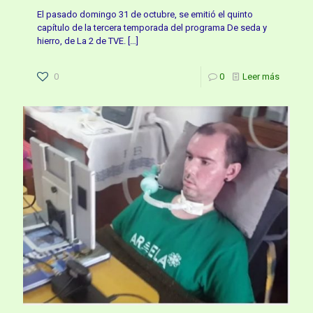
El pasado domingo 31 de octubre, se emitió el quinto
capítulo de la tercera temporada del programa De seda y
hierro, de La 2 de TVE.
[…]
0
0
Leer más