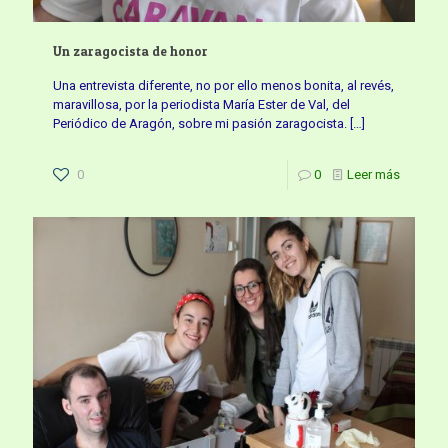
Un zaragocista de honor
Una entrevista diferente, no por ello menos bonita, al revés,
maravillosa, por la periodista María Ester de Val, del
Periódico de Aragón, sobre mi pasión zaragocista.
[…]
0
0
Leer más