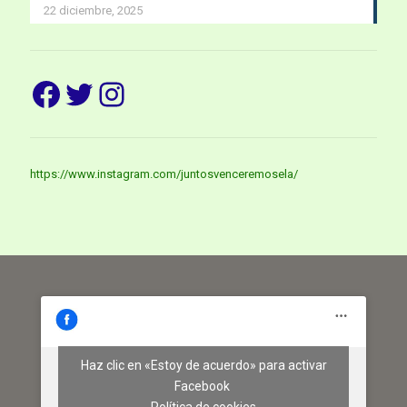
22 diciembre, 2025
Facebook
Twitter
Instagram
https://www.instagram.com/juntosvenceremosela/
Haz clic en «Estoy de acuerdo» para activar
Facebook