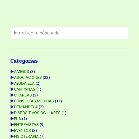
Categorías
►
AMIGOS
(3)
►
ASOCIACIONES
(22)
►
AYUDA ELA
(2)
►
CAMPAÑAS
(1)
►
CHARLAS
(3)
►
CONSULTAS MÉDICAS
(11)
►
DEMANDELA
(2)
►
DISPOSITIVOS OCULARES
(1)
►
ELA
(1)
►
ENTREVISTAS
(9)
►
EVENTOS
(8)
►
FISIOTERAPIA
(7)