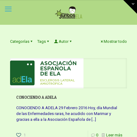
Categorías
Tags
Autor
Mostrar todo
CONOCIENDO A ADELA
CONOCIENDO A ADELA 29 Febrero 2016 Hoy, día Mundial
de las Enfermedades raras, he acudido con Marimar y
gracias a ella a la Asociación Española de
[…]
1
0
Leer más