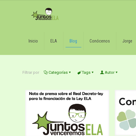
Inicio
ELA
Blog
Conócenos
Jorge
Filtrar por
Categorías
Tags
Autor