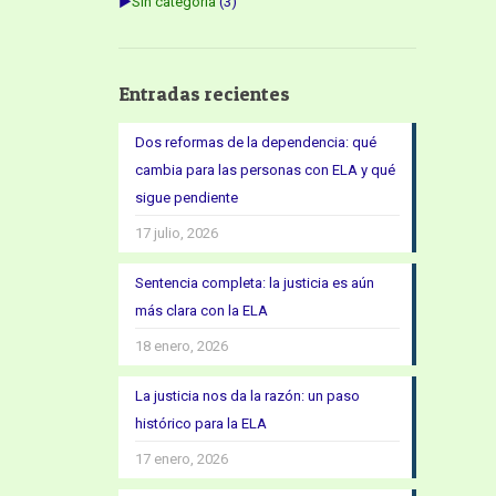
►
Sin categoría
(3)
Entradas recientes
Dos reformas de la dependencia: qué
cambia para las personas con ELA y qué
sigue pendiente
17 julio, 2026
Sentencia completa: la justicia es aún
más clara con la ELA
18 enero, 2026
La justicia nos da la razón: un paso
histórico para la ELA
17 enero, 2026