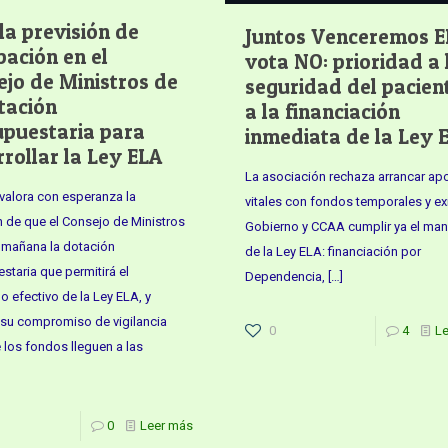
la previsión de
Juntos Venceremos 
ación en el
vota NO: prioridad a 
jo de Ministros de
seguridad del pacien
tación
a la financiación
upuestaria para
inmediata de la Ley 
rollar la Ley ELA
La asociación rechaza arrancar ap
alora con esperanza la
vitales con fondos temporales y ex
n de que el Consejo de Ministros
Gobierno y CCAA cumplir ya el ma
 mañana la dotación
de la Ley ELA: financiación por
staria que permitirá el
Dependencia,
[…]
lo efectivo de la Ley ELA, y
 su compromiso de vigilancia
0
4
L
 los fondos lleguen a las
0
Leer más