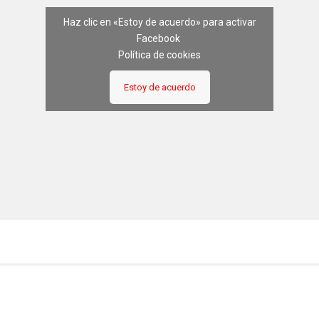
Haz clic en «Estoy de acuerdo» para activar
Facebook
Política de cookies
Estoy de acuerdo