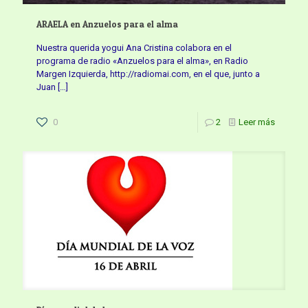
ARAELA en Anzuelos para el alma
Nuestra querida yogui Ana Cristina colabora en el
programa de radio «Anzuelos para el alma», en Radio
Margen Izquierda, http://radiomai.com, en el que, junto a
Juan
[…]
0
2
Leer más