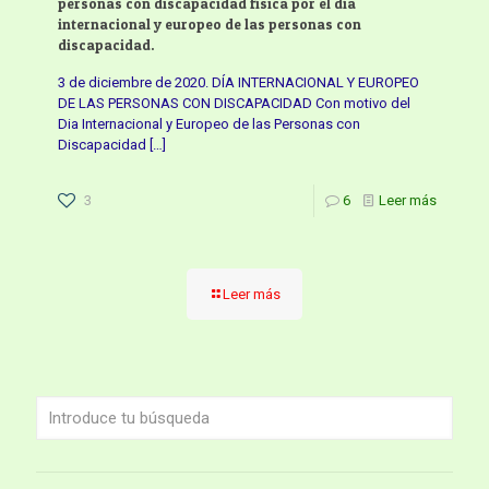
personas con discapacidad física por el día
internacional y europeo de las personas con
discapacidad.
3 de diciembre de 2020. DÍA INTERNACIONAL Y EUROPEO
DE LAS PERSONAS CON DISCAPACIDAD Con motivo del
Dia Internacional y Europeo de las Personas con
Discapacidad
[…]
3
6
Leer más
Leer más