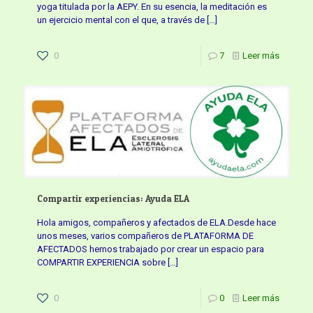
yoga titulada por la AEPY. En su esencia, la meditación es
un ejercicio mental con el que, a través de
[…]
0
7
Leer más
Compartir experiencias: Ayuda ELA
Hola amigos, compañeros y afectados de ELA.Desde hace
unos meses, varios compañeros de PLATAFORMA DE
AFECTADOS hemos trabajado por crear un espacio para
COMPARTIR EXPERIENCIA sobre
[…]
0
0
Leer más