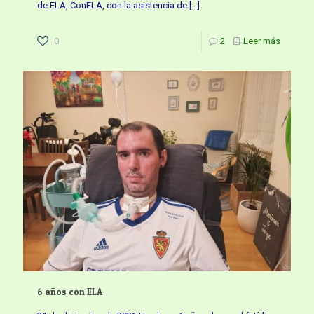
de ELA, ConELA, con la asistencia de
[…]
0
2
Leer más
6 años con ELA