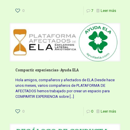
0
7
Leer más
Compartir experiencias: Ayuda ELA
Hola amigos, compañeros y afectados de ELA.Desde hace
unos meses, varios compañeros de PLATAFORMA DE
AFECTADOS hemos trabajado por crear un espacio para
COMPARTIR EXPERIENCIA sobre
[…]
0
0
Leer más