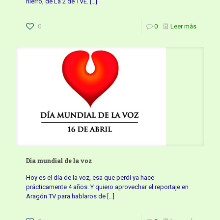
hierro, de La 2 de TVE.
[…]
0
0
Leer más
Día mundial de la voz
Hoy es el día de la voz, esa que perdí ya hace
prácticamente 4 años. Y quiero aprovechar el reportaje en
Aragón TV para hablaros de
[…]