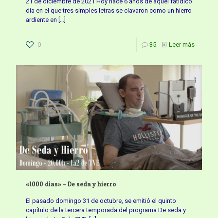
21 de diciembre de 2021 Hoy hace 6 años de aquel fatídico
día en el que tres simples letras se clavaron como un hierro
ardiente en
[…]
0
35
Leer más
«1000 días» – De seda y hierro
El pasado domingo 31 de octubre, se emitió el quinto
capítulo de la tercera temporada del programa De seda y