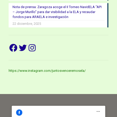
Nota de prensa: Zaragoza acoge el II Torneo NavidELA “API
– Jorge Murillo” para dar visibilidad a la ELA y recaudar
fondos para ARAELA e investigación
22 diciembre, 2025
Facebook
Twitter
Instagram
https://www.instagram.com/juntosvenceremosela/