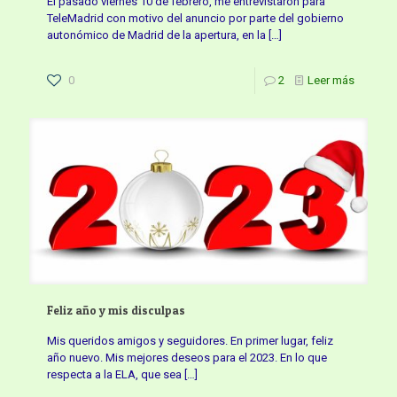
El pasado viernes 10 de febrero, me entrevistaron para
TeleMadrid con motivo del anuncio por parte del gobierno
autonómico de Madrid de la apertura, en la
[…]
0
2
Leer más
Feliz año y mis disculpas
Mis queridos amigos y seguidores. En primer lugar, feliz
año nuevo. Mis mejores deseos para el 2023. En lo que
respecta a la ELA, que sea
[…]