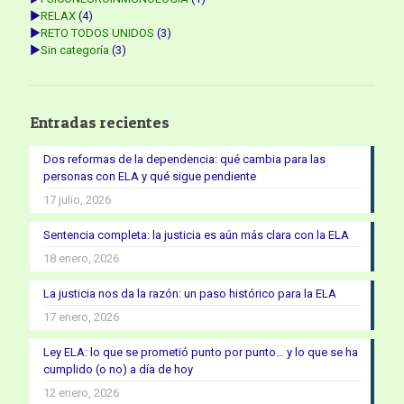
►
RELAX
(4)
►
RETO TODOS UNIDOS
(3)
►
Sin categoría
(3)
Entradas recientes
Dos reformas de la dependencia: qué cambia para las
personas con ELA y qué sigue pendiente
17 julio, 2026
Sentencia completa: la justicia es aún más clara con la ELA
18 enero, 2026
La justicia nos da la razón: un paso histórico para la ELA
17 enero, 2026
Ley ELA: lo que se prometió punto por punto… y lo que se ha
cumplido (o no) a día de hoy
12 enero, 2026